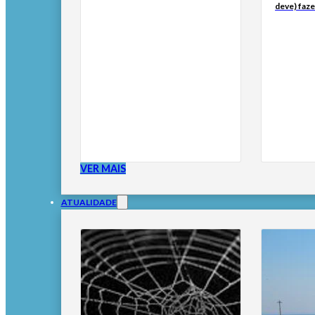
deve) faze
VER MAIS
ATUALIDADE