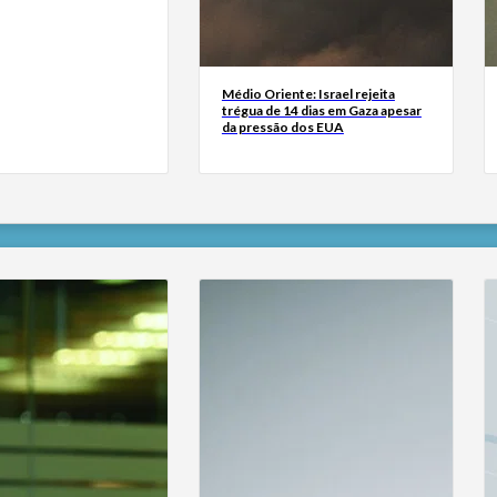
Médio Oriente: Israel rejeita
trégua de 14 dias em Gaza apesar
da pressão dos EUA