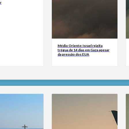
r
Médio Oriente: Israel rejeita
trégua de 14 dias em Gaza apesar
da pressão dos EUA