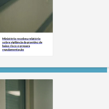
Ministério recebeu relatório
sobre vigilância da gravidez de
baixo risco e prepara
regulamentação