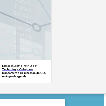
Massachusetts Institute of
Technology: Coloque o
planeamento da sucessão do CEO
no topo da agenda