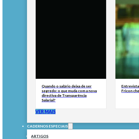
Quando o salário deixa de ser
Entrevist
segredo: o que muda com a nova
Fricon ch
directiva de Transparência
Salarial?
VER MAIS
CADERNOS ESPECIAIS
ARTIGOS