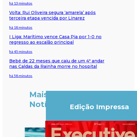
há 13 minutos
Volta: Rui Oliveira segura ‘amarela’ após
terceira etapa vencida por Linarez
há 18 minutos
I Liga: Marítimo vence Casa Pia por 1-0 no
regresso ao escalão principal
há 45 minutos
Bebé de 22 meses que caiu de um 4º andar
nas Caldas da Rainha morre no hospital
há 58 minutos
Mais
Notícias
Edição Impressa