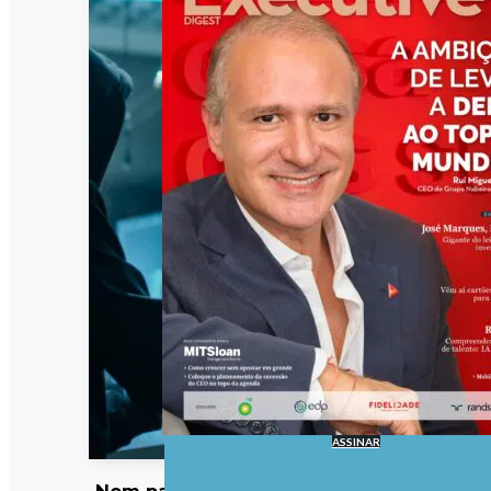
ASSINAR
Nem palavras-