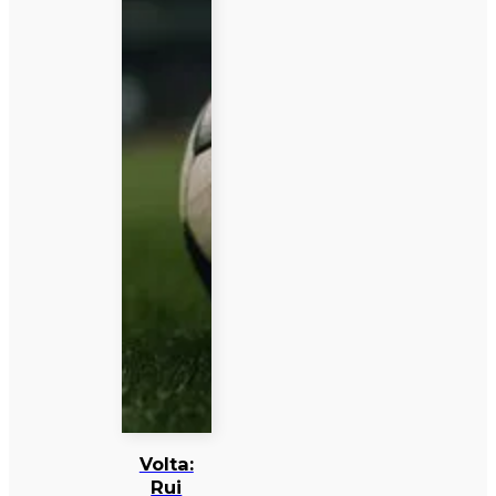
Volta:
Rui