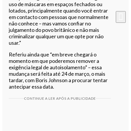
uso de máscaras em espaços fechados ou
lotados, principalmente quando você entrar
em contacto com pessoas que normalmente
não conhece – mas vamos confiar no
julgamento do povo britânico e não mais
criminalizar qualquer um que opte por não
usar.”
Referiu ainda que “em breve chegará o
momento em que poderemos remover a
exigência legal de autoisolamento” – essa
mudança será feita até 24 de março, o mais
tardar, com Boris Johnson a procurar tentar
antecipar essa data.
CONTINUE A LER APÓS A PUBLICIDADE