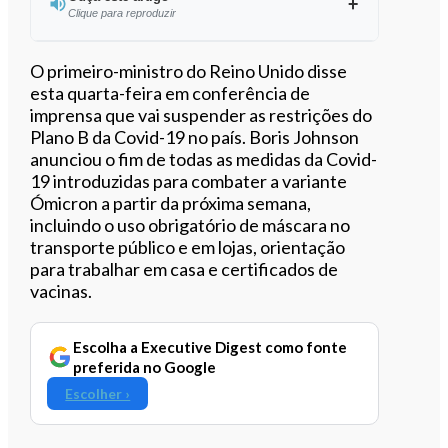
Clique para reproduzir
Ouvir este artigo
O primeiro-ministro do Reino Unido disse
esta quarta-feira em conferência de
imprensa que vai suspender as restrições do
Plano B da Covid-19 no país. Boris Johnson
anunciou o fim de todas as medidas da Covid-
19 introduzidas para combater a variante
Ómicron a partir da próxima semana,
incluindo o uso obrigatório de máscara no
transporte público e em lojas, orientação
para trabalhar em casa e certificados de
vacinas.
Escolha a Executive Digest como fonte
preferida no Google
Escolher ›