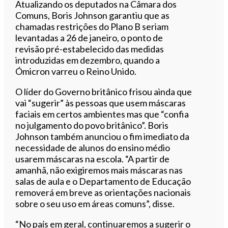
Atualizando os deputados na Câmara dos
Comuns, Boris Johnson garantiu que as
chamadas restrições do Plano B seriam
levantadas a 26 de janeiro, o ponto de
revisão pré-estabelecido das medidas
introduzidas em dezembro, quando a
Ómicron varreu o Reino Unido.
O líder do Governo britânico frisou ainda que
vai “sugerir” às pessoas que usem máscaras
faciais em certos ambientes mas que “confia
no julgamento do povo britânico”. Boris
Johnson também anunciou o fim imediato da
necessidade de alunos do ensino médio
usarem máscaras na escola. “A partir de
amanhã, não exigiremos mais máscaras nas
salas de aula e o Departamento de Educação
removerá em breve as orientações nacionais
sobre o seu uso em áreas comuns”, disse.
“No país em geral, continuaremos a sugerir o