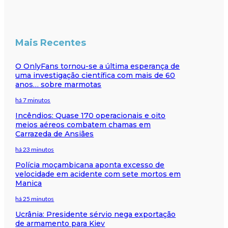
Mais Recentes
O OnlyFans tornou-se a última esperança de
uma investigação científica com mais de 60
anos… sobre marmotas
há 7 minutos
Incêndios: Quase 170 operacionais e oito
meios aéreos combatem chamas em
Carrazeda de Ansiães
há 23 minutos
Polícia moçambicana aponta excesso de
velocidade em acidente com sete mortos em
Manica
há 25 minutos
Ucrânia: Presidente sérvio nega exportação
de armamento para Kiev