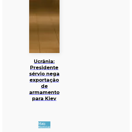
Ucrânia:
Presidente
sérvio nega
exportação
de
armamento
para Kiev
Mais
Notícias