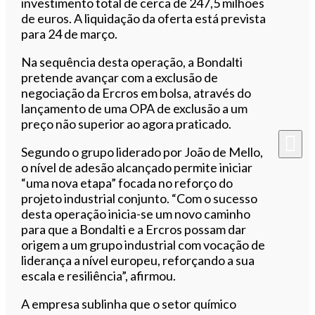
investimento total de cerca de 247,5 milhões
de euros. A liquidação da oferta está prevista
para 24 de março.
Na sequência desta operação, a Bondalti
pretende avançar com a exclusão de
negociação da Ercros em bolsa, através do
lançamento de uma OPA de exclusão a um
preço não superior ao agora praticado.
Segundo o grupo liderado por
João de Mello
,
o nível de adesão alcançado permite iniciar
“uma nova etapa” focada no reforço do
projeto industrial conjunto. “Com o sucesso
desta operação inicia-se um novo caminho
para que a Bondalti e a Ercros possam dar
origem a um grupo industrial com vocação de
liderança a nível europeu, reforçando a sua
escala e resiliência”, afirmou.
A empresa sublinha que o setor químico