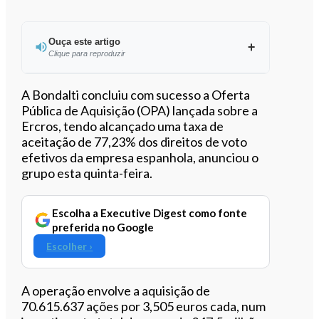
Ouça este artigo
Clique para reproduzir
Ouvir este artigo
A
Bondalti
concluiu com sucesso a Oferta
Pública de Aquisição (OPA) lançada sobre a
Ercros
, tendo alcançado uma taxa de
aceitação de 77,23% dos direitos de voto
efetivos da empresa espanhola, anunciou o
grupo esta quinta-feira.
Escolha a Executive Digest como fonte
preferida no Google
Escolher ›
A operação envolve a aquisição de
70.615.637 ações por 3,505 euros cada, num