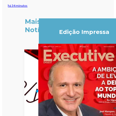
há 34 minutos
Mais
Notícias
Edição Impressa