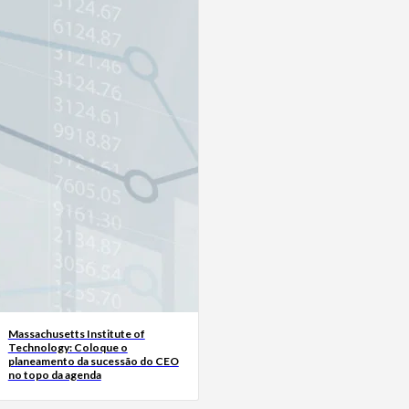
Massachusetts Institute of
Technology: Coloque o
planeamento da sucessão do CEO
no topo da agenda