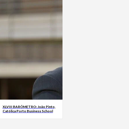
XLVIII BARÓMETRO: João Pinto,
Católica Porto Business School