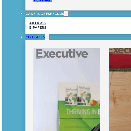
CADERNOS ESPECIAIS
ARTIGOS
E-PAPERS
CEO TALKS