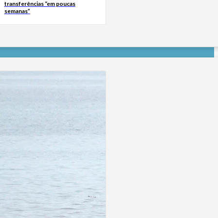
transferências “em poucas
semanas”