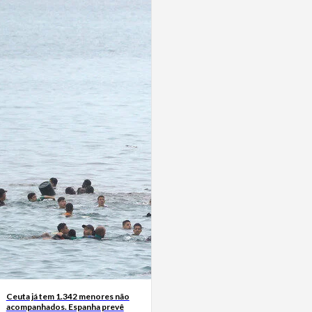
Ceuta já tem 1.342 menores não
acompanhados. Espanha prevê