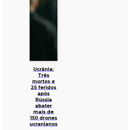
Ucrânia:
Três
mortos e
25 feridos
após
Rússia
abater
mais de
150 drones
ucranianos