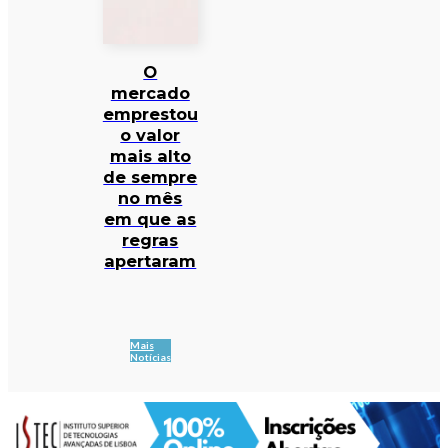
O
mercado
emprestou
o valor
mais alto
de sempre
no mês
em que as
regras
apertaram
Mais
Notícias