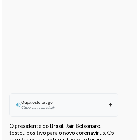
Ouça este artigo
Clique para reproduzir
Ouvir este artigo
O presidente do Brasil, Jair Bolsonaro,
testou positivo para o novo coronavírus. Os
resultados saíram há instantes e foram