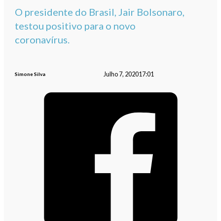
O presidente do Brasil, Jair Bolsonaro,
testou positivo para o novo
coronavírus.
Julho 7, 2020
17:01
Simone Silva