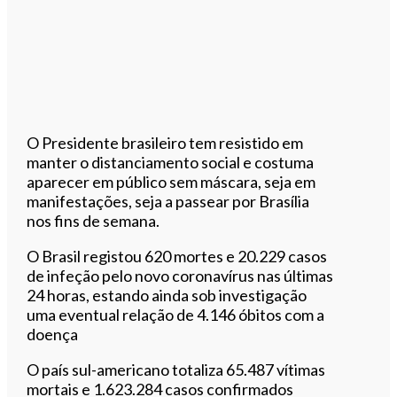
O Presidente brasileiro tem resistido em
manter o distanciamento social e costuma
aparecer em público sem máscara, seja em
manifestações, seja a passear por Brasília
nos fins de semana.
O Brasil registou 620 mortes e 20.229 casos
de infeção pelo novo coronavírus nas últimas
24 horas, estando ainda sob investigação
uma eventual relação de 4.146 óbitos com a
doença
O país sul-americano totaliza 65.487 vítimas
mortais e 1.623.284 casos confirmados