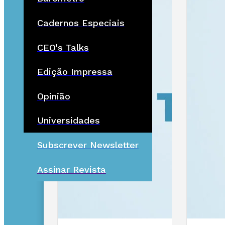
Cadernos Especiais
CEO's Talks
Edição Impressa
Opinião
Universidades
Subscrever Newsletter
Assinar Revista