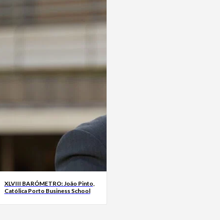
XLVIII BARÓMETRO: João Pinto,
Católica Porto Business School