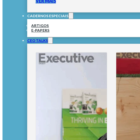
VER MAIS
CADERNOS ESPECIAIS
ARTIGOS
E-PAPERS
CEO TALKS