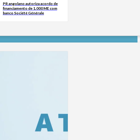
PR angolano autoriza acordo de
financiamento de 1.000 ME com
banco Société Générale