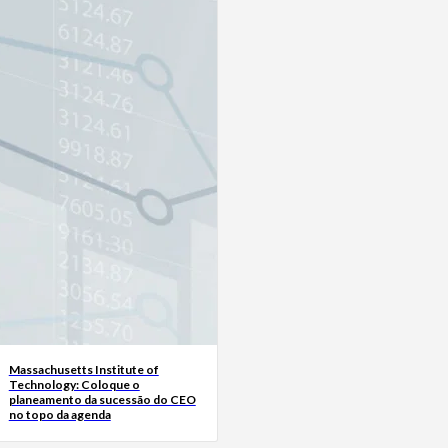
Massachusetts Institute of
Technology: Coloque o
planeamento da sucessão do CEO
no topo da agenda