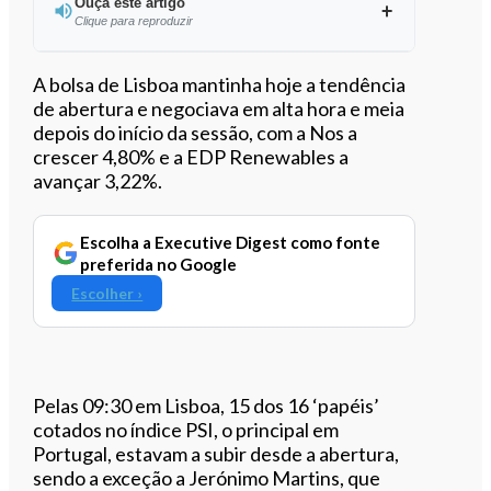
Ouça este artigo
Clique para reproduzir
Ouvir este artigo
A bolsa de Lisboa mantinha hoje a tendência
de abertura e negociava em alta hora e meia
depois do início da sessão, com a Nos a
crescer 4,80% e a EDP Renewables a
avançar 3,22%.
Escolha a Executive Digest como fonte
preferida no Google
Escolher ›
Pelas 09:30 em Lisboa, 15 dos 16 ‘papéis’
cotados no índice PSI, o principal em
Portugal, estavam a subir desde a abertura,
sendo a exceção a Jerónimo Martins, que