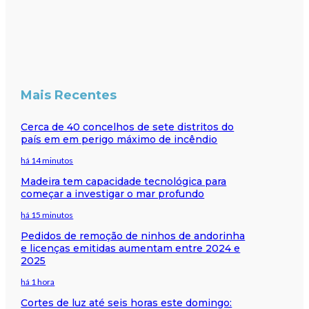
Mais Recentes
Cerca de 40 concelhos de sete distritos do
país em em perigo máximo de incêndio
há 14 minutos
Madeira tem capacidade tecnológica para
começar a investigar o mar profundo
há 15 minutos
Pedidos de remoção de ninhos de andorinha
e licenças emitidas aumentam entre 2024 e
2025
há 1 hora
Cortes de luz até seis horas este domingo: