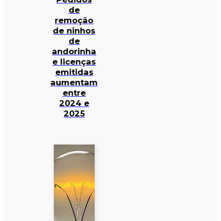
de
remoção
de ninhos
de
andorinha
e licenças
emitidas
aumentam
entre
2024 e
2025