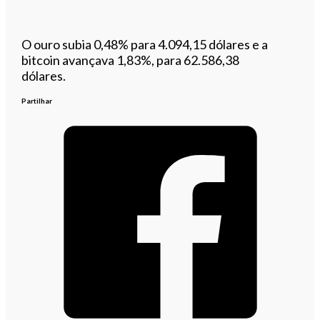
O ouro subia 0,48% para 4.094,15 dólares e a
bitcoin avançava 1,83%, para 62.586,38
dólares.
Partilhar