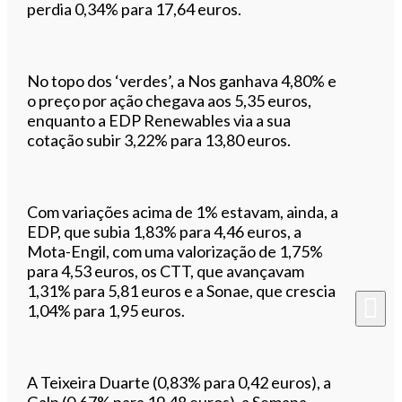
perdia 0,34% para 17,64 euros.
No topo dos ‘verdes’, a Nos ganhava 4,80% e
o preço por ação chegava aos 5,35 euros,
enquanto a EDP Renewables via a sua
cotação subir 3,22% para 13,80 euros.
Com variações acima de 1% estavam, ainda, a
EDP, que subia 1,83% para 4,46 euros, a
Mota-Engil, com uma valorização de 1,75%
para 4,53 euros, os CTT, que avançavam
1,31% para 5,81 euros e a Sonae, que crescia
1,04% para 1,95 euros.
A Teixeira Duarte (0,83% para 0,42 euros), a
Galp (0,67% para 19,48 euros), a Semapa