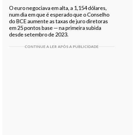
O euro negociava em alta, a 1,154 dólares,
num dia em que é esperado que o Conselho
do BCE aumente as taxas de juro diretoras
em 25 pontos base — na primeira subida
desde setembro de 2023.
CONTINUE A LER APÓS A PUBLICIDADE