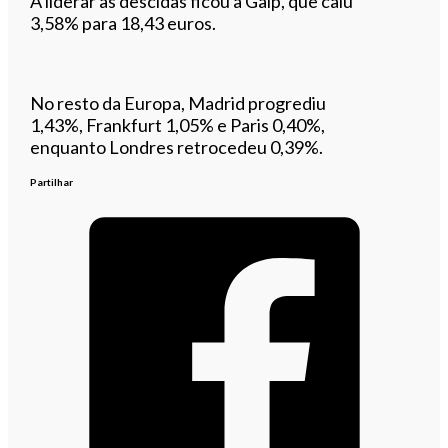
A liderar as descidas ficou a Galp, que caiu
3,58% para 18,43 euros.
No resto da Europa, Madrid progrediu
1,43%, Frankfurt 1,05% e Paris 0,40%,
enquanto Londres retrocedeu 0,39%.
Partilhar