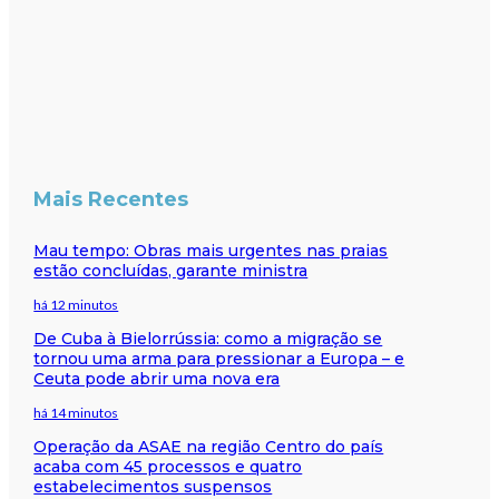
Mais Recentes
Mau tempo: Obras mais urgentes nas praias
estão concluídas, garante ministra
há 12 minutos
De Cuba à Bielorrússia: como a migração se
tornou uma arma para pressionar a Europa – e
Ceuta pode abrir uma nova era
há 14 minutos
Operação da ASAE na região Centro do país
acaba com 45 processos e quatro
estabelecimentos suspensos