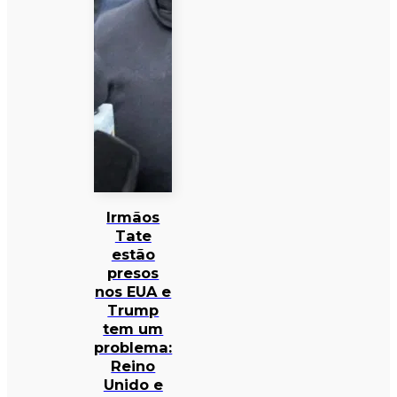
Irmãos
Tate
estão
presos
nos EUA e
Trump
tem um
problema:
Reino
Unido e