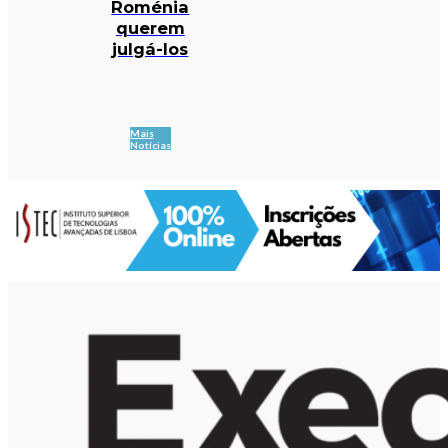
Roménia
querem
julgá-los
Mais
Notícias