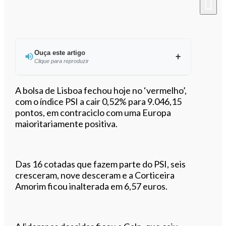
Ouça este artigo
Clique para reproduzir
Ouvir este artigo
A bolsa de Lisboa fechou hoje no ‘vermelho’,
com o índice PSI a cair 0,52% para 9.046,15
pontos, em contraciclo com uma Europa
maioritariamente positiva.
Das 16 cotadas que fazem parte do PSI, seis
cresceram, nove desceram e a Corticeira
Amorim ficou inalterada em 6,57 euros.