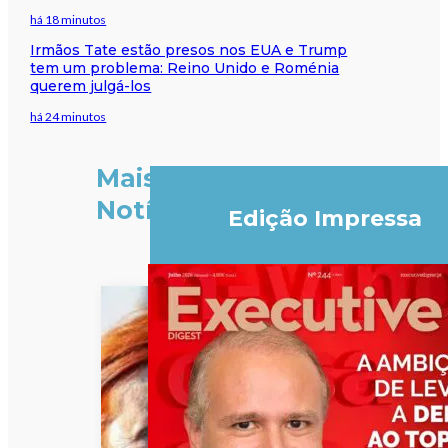
há 18 minutos
Irmãos Tate estão presos nos EUA e Trump
tem um problema: Reino Unido e Roménia
querem julgá-los
há 24 minutos
Mais
Notícias
Edição Impressa