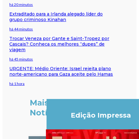
há 20 minutos
Extraditado para a Irlanda alegado líder do
grupo criminoso Kinahan
há 44 minutos
Trocar Veneza por Gante e Saint-Tropez por
Cascais? Conheça os melhores “dupes” de
viagem
há 45 minutos
URGENTE: Médio Oriente: Israel rejeita plano
norte-americano para Gaza aceite pelo Hamas
há 1 hora
Mais
Notícias
Edição Impressa