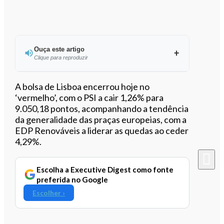
Ouça este artigo
Clique para reproduzir
Ouvir este artigo
A bolsa de Lisboa encerrou hoje no
‘vermelho’, com o PSI a cair 1,26% para
9.050,18 pontos, acompanhando a tendência
da generalidade das praças europeias, com a
EDP Renováveis a liderar as quedas ao ceder
4,29%.
Escolha a Executive Digest como fonte
preferida no Google
Escolher ›