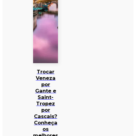
Trocar
Veneza
por
Gante e
Saint-
Tropez
por
Cascais?
Conheça
os
melhores