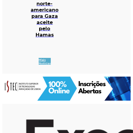
norte-
americano
para Gaza
aceite
pelo
Hamas
Mais
Notícias