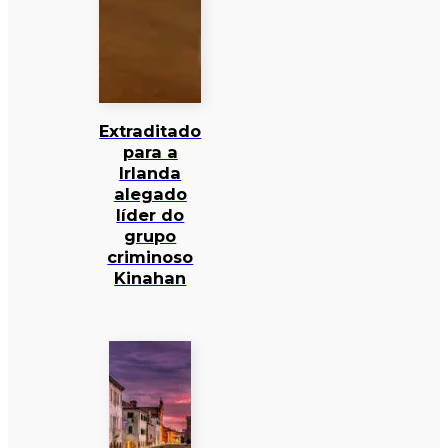
Extraditado
para a
Irlanda
alegado
líder do
grupo
criminoso
Kinahan