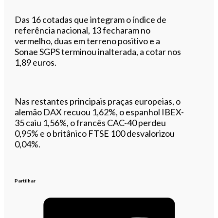
Das 16 cotadas que integram o índice de
referência nacional, 13 fecharam no
vermelho, duas em terreno positivo e a
Sonae SGPS terminou inalterada, a cotar nos
1,89 euros.
Nas restantes principais praças europeias, o
alemão DAX recuou 1,62%, o espanhol IBEX-
35 caiu 1,56%, o francês CAC-40 perdeu
0,95% e o britânico FTSE 100 desvalorizou
0,04%.
Partilhar