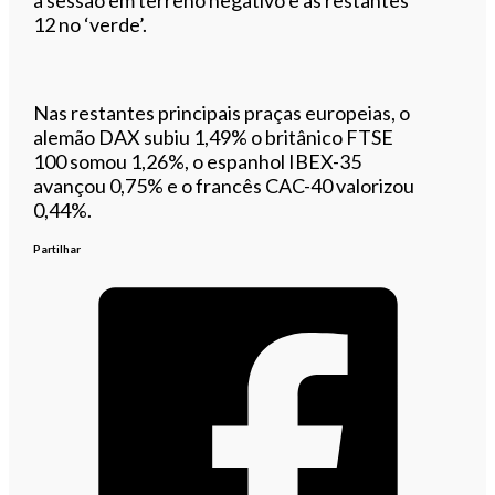
12 no ‘verde’.
Nas restantes principais praças europeias, o
alemão DAX subiu 1,49% o britânico FTSE
100 somou 1,26%, o espanhol IBEX-35
avançou 0,75% e o francês CAC-40 valorizou
0,44%.
Partilhar