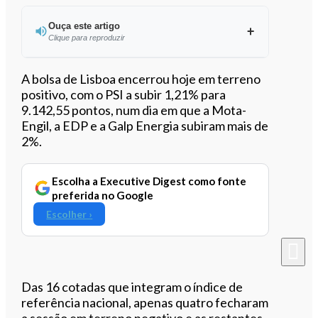
Ouça este artigo
Clique para reproduzir
Ouvir este artigo
A bolsa de Lisboa encerrou hoje em terreno
positivo, com o PSI a subir 1,21% para
9.142,55 pontos, num dia em que a Mota-
Engil, a EDP e a Galp Energia subiram mais de
2%.
Escolha a Executive Digest como fonte
preferida no Google
Escolher ›
Das 16 cotadas que integram o índice de
referência nacional, apenas quatro fecharam
a sessão em terreno negativo e as restantes