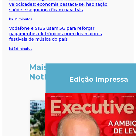
velocidades: economia destaca-se, habitação,
saúde e segurança ficam para trás
há 31 minutos
Vodafone e SIBS usam 5G para reforçar
pagamentos eletrónicos num dos maiores
festivais de música do país
há 36 minutos
Mais
Notícias
Edição Impressa