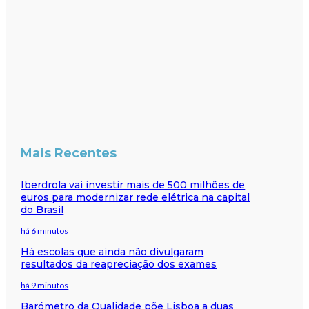
Mais Recentes
Iberdrola vai investir mais de 500 milhões de
euros para modernizar rede elétrica na capital
do Brasil
há 6 minutos
Há escolas que ainda não divulgaram
resultados da reapreciação dos exames
há 9 minutos
Barómetro da Qualidade põe Lisboa a duas