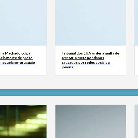
ina Machado culpa
Tribunal dos EUA ordena multa de
ela morte de preso
492 ME à Meta por danos
venezuelano-uruguaio
causados por redes sociais a
jovens