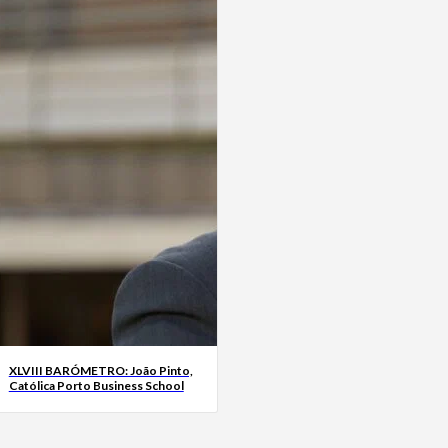
XLVIII BARÓMETRO: João Pinto,
Católica Porto Business School