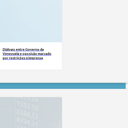
Diálogo entre Governo da
Venezuela e oposição marcado
por restrições à imprensa