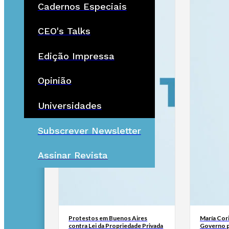
Cadernos Especiais
CEO's Talks
Edição Impressa
Opinião
Universidades
Subscrever Newsletter
Assinar Revista
Protestos em Buenos Aires
María Cor
contra Lei da Propriedade Privada
Governo p