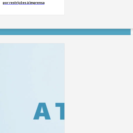
por restrições à imprensa