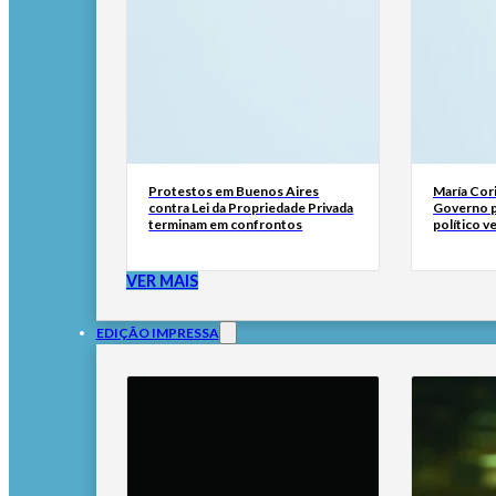
Protestos em Buenos Aires
María Cor
contra Lei da Propriedade Privada
Governo p
terminam em confrontos
político 
VER MAIS
EDIÇÃO IMPRESSA