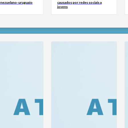
venezuelano-uruguaio
causados por redes sociais a
jovens