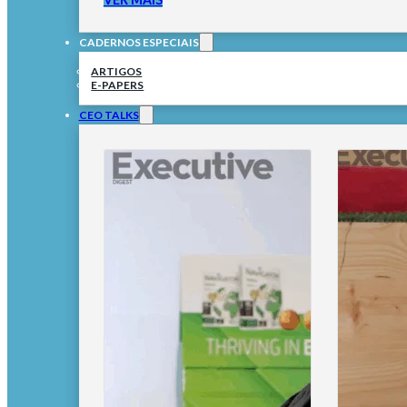
CADERNOS ESPECIAIS
ARTIGOS
E-PAPERS
CEO TALKS