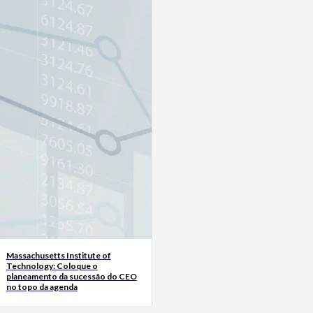
Massachusetts Institute of
Technology: Coloque o
planeamento da sucessão do CEO
no topo da agenda