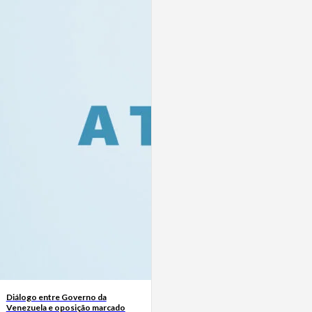
Diálogo entre Governo da
Venezuela e oposição marcado