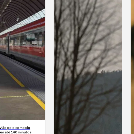
avião pelo comboio
ar até 140 minutos