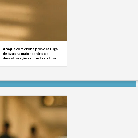
Ataque com drone provoca fuga
de água na maior central de
dessalinização do oeste da Líbia