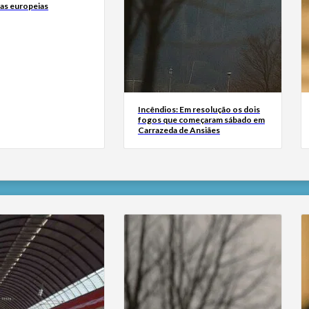
tas europeias
Incêndios: Em resolução os dois
fogos que começaram sábado em
Carrazeda de Ansiães