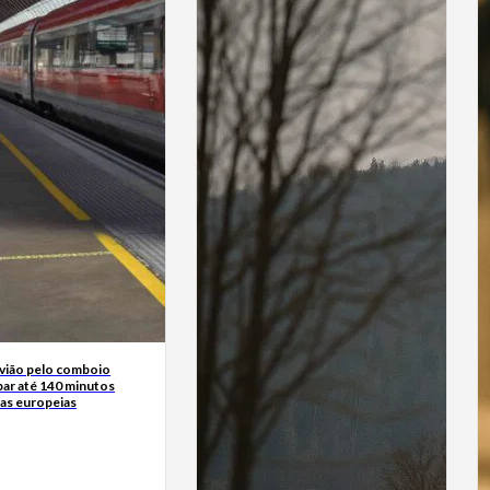
avião pelo comboio
ar até 140 minutos
tas europeias