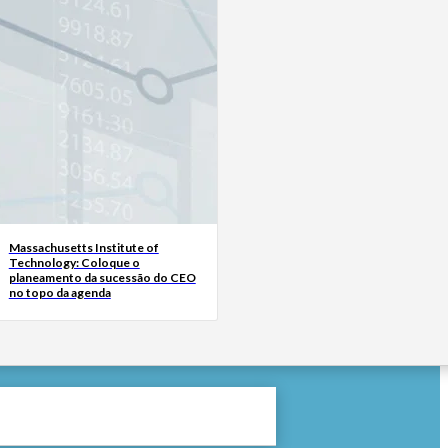
Massachusetts Institute of
Technology: Coloque o
planeamento da sucessão do CEO
no topo da agenda