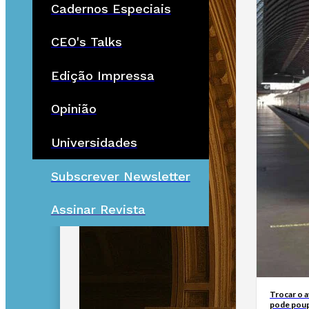
Cadernos Especiais
CEO's Talks
Edição Impressa
Opinião
Universidades
Subscrever Newsletter
Assinar Revista
Trocar o 
pode poup