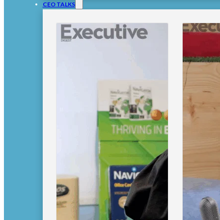
CEO TALKS