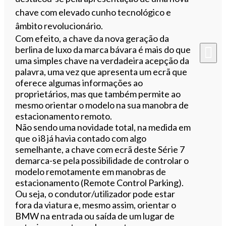
chave com elevado cunho tecnológico e
âmbito revolucionário.
Com efeito, a chave da nova geração da
berlina de luxo da marca bávara é mais do que
uma simples chave na verdadeira acepção da
palavra, uma vez que apresenta um ecrã que
oferece algumas informações ao
proprietários, mas que também permite ao
mesmo orientar o modelo na sua manobra de
estacionamento remoto.
Não sendo uma novidade total, na medida em
que o i8 já havia contado com algo
semelhante, a chave com ecrã deste Série 7
demarca-se pela possibilidade de controlar o
modelo remotamente em manobras de
estacionamento (Remote Control Parking).
Ou seja, o condutor/utilizador pode estar
fora da viatura e, mesmo assim, orientar o
BMW na entrada ou saída de um lugar de