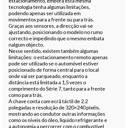
estacionamento, embora esta mesma
tecnologia tenha algumas limitações,
podendo apenas ser utilizada em
movimentos para a frente ou para trás.
Graças aos sensores, a direcção vai-se
ajustando, posicionando o modelo no rumo
correcto e impedindo que o mesmo embata
nalgum objecto.
Nesse sentido, existem também algumas
limitações: o estacionamento remoto apenas
pode ser utilizado se o automóvel estiver
posicionado de forma central para o local
onde vai ser parqueado, enquanto a
distância está limitada a 1,5 vezes o
comprimento do Série 7, tanto para a frente
como para trás.
A chave conta com ecrã táctil de 2.2
polegadas e resolução de 320×240 pixéis,
mostrando ao condutor outras informações
como os níveis do óleo, liquido refrigerante e
a autonomia a percorrer com o combustível