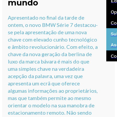
mundo
Ed
Op
Apresentado no final da tarde de
Co
ontem, o novo BMW Série 7 destacou-
se pela apresentação de uma nova
Su
chave com elevado cunho tecnológico
As
e âmbito revolucionário. Com efeito, a
chave da nova geração da berlina de
Co
luxo da marca bávara é mais do que
uma simples chave na verdadeira
acepção da palavra, uma vez que
apresenta um ecrã que oferece
algumas informações ao proprietários,
mas que também permite ao mesmo
orientar o modelo na sua manobra de
estacionamento remoto. Não sendo