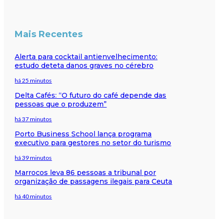
Mais Recentes
Alerta para cocktail antienvelhecimento:
estudo deteta danos graves no cérebro
há 25 minutos
Delta Cafés: “O futuro do café depende das
pessoas que o produzem”
há 37 minutos
Porto Business School lança programa
executivo para gestores no setor do turismo
há 39 minutos
Marrocos leva 86 pessoas a tribunal por
organização de passagens ilegais para Ceuta
há 40 minutos