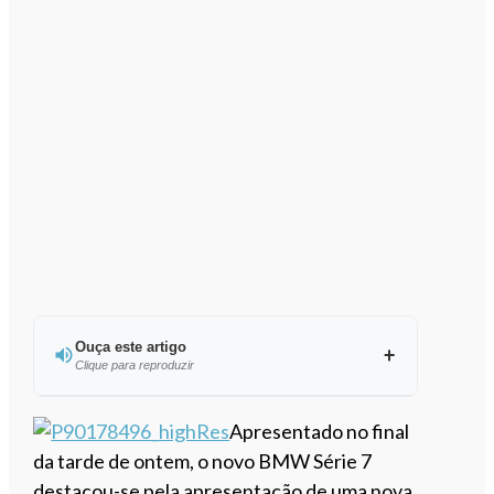
Ouça este artigo
Clique para reproduzir
Ouvir este artigo
Apresentado no final
da tarde de ontem, o novo BMW Série 7
destacou-se pela apresentação de uma nova