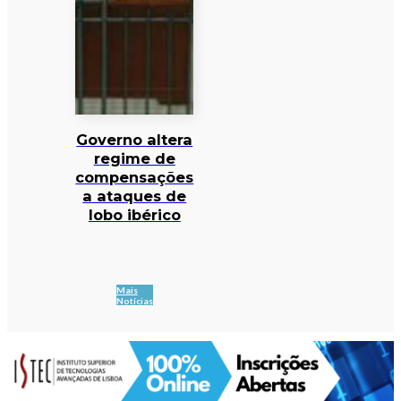
Governo altera
regime de
compensações
a ataques de
lobo ibérico
Mais
Notícias