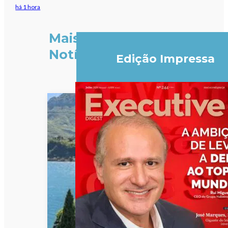
há 1 hora
Mais
Notícias
Edição Impressa