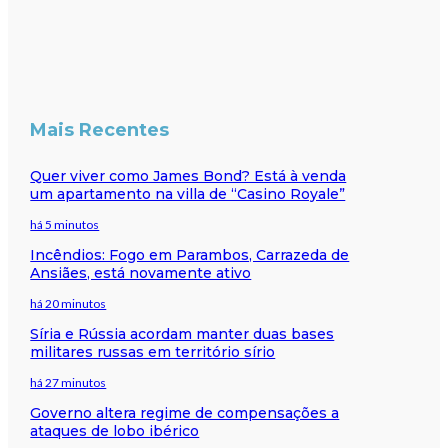
Mais Recentes
Quer viver como James Bond? Está à venda
um apartamento na villa de “Casino Royale”
há 5 minutos
Incêndios: Fogo em Parambos, Carrazeda de
Ansiães, está novamente ativo
há 20 minutos
Síria e Rússia acordam manter duas bases
militares russas em território sírio
há 27 minutos
Governo altera regime de compensações a
ataques de lobo ibérico