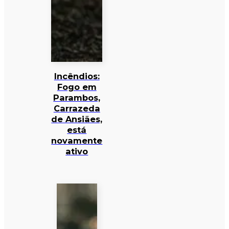
Incêndios:
Fogo em
Parambos,
Carrazeda
de Ansiães,
está
novamente
ativo