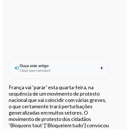
Ouça este artigo
Clique para reproduzir
Ouvir este artigo
França vai ‘parar’ esta quarta-feira, na
sequência de um movimento de protesto
nacional que vai coincidir com várias greves,
o que certamente trará perturbações
generalizadas em muitos setores. O
movimento de protesto dos cidadãos
‘Bloquons tout’ [‘Bloqueiem tudo’] convocou