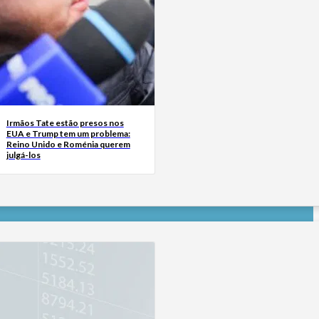
Irmãos Tate estão presos nos
EUA e Trump tem um problema:
Reino Unido e Roménia querem
julgá-los