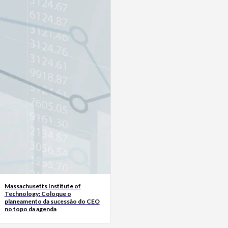
Massachusetts Institute of
Technology: Coloque o
planeamento da sucessão do CEO
no topo da agenda