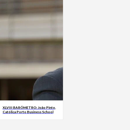
XLVIII BARÓMETRO: João Pinto,
Católica Porto Business School