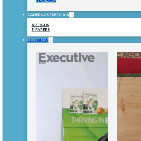
CADERNOS ESPECIAIS
ARTIGOS
E-PAPERS
CEO TALKS