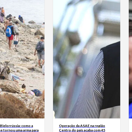
Bielorrússia: como a
Operação da ASAE na região
se tornou uma arma para
Centro do país acaba com 45