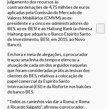
julgamento dos recursos às
contraordenações de 4,75 milhões de euros
aplicadas pela Comissão do Mercado de
Valores Mobiliários (CMVM) ao ex-
presidente e a cinco ex-administradores do
BES, ao ex-BESI e ao Haitong Bank (a chinesa
Haitong que adquiriu o Banco Espírito Santo
de Investimento, BESI, em 2015, ao Novo
Banco).
Em hora e meia de alegações, o procurador
traçou uma linha do tempo e elencou a
atuação de cada um dos arguidos naquelas
que foram consideradas práticas lesivas dos
clientes do BES, relativas à colocação de
papel comercial da Espírito Santo
Internacional (ESI) e da Rioforte nos balcões
do banco BES.
“Todos os caminhos vão dar a Roma, e Roma
é Ricardo Salgado”, afirmou o procurador,