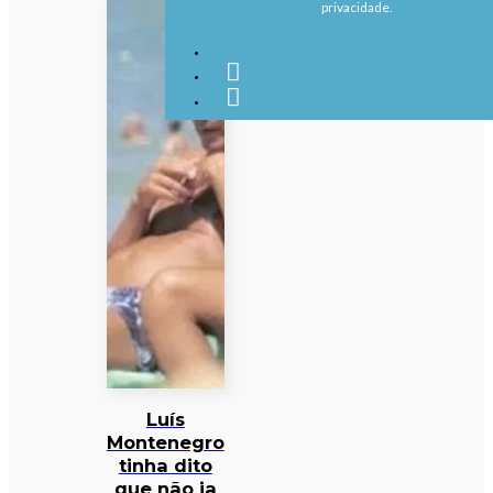
privacidade.
Luís
Montenegro
tinha dito
que não ia