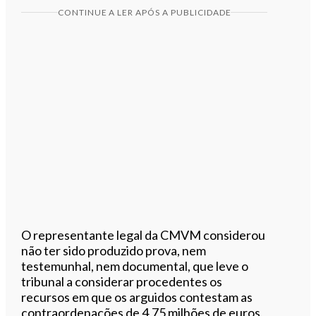
CONTINUE A LER APÓS A PUBLICIDADE
O representante legal da CMVM considerou
não ter sido produzido prova, nem
testemunhal, nem documental, que leve o
tribunal a considerar procedentes os
recursos em que os arguidos contestam as
contraordenações de 4,75 milhões de euros,