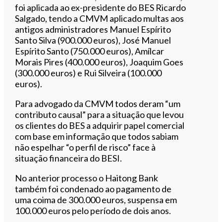
foi aplicada ao ex-presidente do BES Ricardo
Salgado, tendo a CMVM aplicado multas aos
antigos administradores Manuel Espírito
Santo Silva (900.000 euros), José Manuel
Espírito Santo (750.000 euros), Amílcar
Morais Pires (400.000 euros), Joaquim Goes
(300.000 euros) e Rui Silveira (100.000
euros).
Para advogado da CMVM todos deram “um
contributo causal” para a situação que levou
os clientes do BES a adquirir papel comercial
com base em informação que todos sabiam
não espelhar “o perfil de risco” face à
situação financeira do BESI.
No anterior processo o Haitong Bank
também foi condenado ao pagamento de
uma coima de 300.000 euros, suspensa em
100.000 euros pelo período de dois anos.