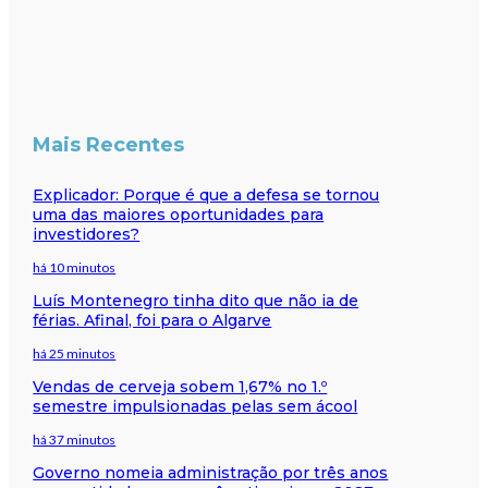
Mais Recentes
Explicador: Porque é que a defesa se tornou
uma das maiores oportunidades para
investidores?
há 10 minutos
Luís Montenegro tinha dito que não ia de
férias. Afinal, foi para o Algarve
há 25 minutos
Vendas de cerveja sobem 1,67% no 1.º
semestre impulsionadas pelas sem ácool
há 37 minutos
Governo nomeia administração por três anos