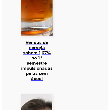
Vendas de
cerveja
sobem 1,67%
no 1.º
semestre
impulsionadas
pelas sem
ácool