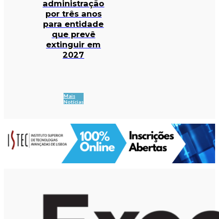
administração
por três anos
para entidade
que prevê
extinguir em
2027
Mais
Notícias