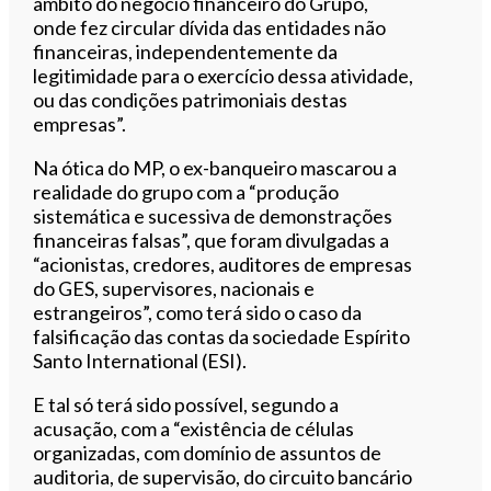
âmbito do negócio financeiro do Grupo,
onde fez circular dívida das entidades não
financeiras, independentemente da
legitimidade para o exercício dessa atividade,
ou das condições patrimoniais destas
empresas”.
Na ótica do MP, o ex-banqueiro mascarou a
realidade do grupo com a “produção
sistemática e sucessiva de demonstrações
financeiras falsas”, que foram divulgadas a
“acionistas, credores, auditores de empresas
do GES, supervisores, nacionais e
estrangeiros”, como terá sido o caso da
falsificação das contas da sociedade Espírito
Santo International (ESI).
E tal só terá sido possível, segundo a
acusação, com a “existência de células
organizadas, com domínio de assuntos de
auditoria, de supervisão, do circuito bancário