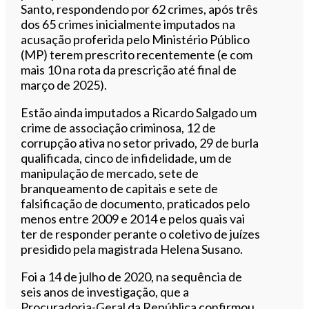
Santo, respondendo por 62 crimes, após três
dos 65 crimes inicialmente imputados na
acusação proferida pelo Ministério Público
(MP) terem prescrito recentemente (e com
mais 10 na rota da prescrição até final de
março de 2025).
Estão ainda imputados a Ricardo Salgado um
crime de associação criminosa, 12 de
corrupção ativa no setor privado, 29 de burla
qualificada, cinco de infidelidade, um de
manipulação de mercado, sete de
branqueamento de capitais e sete de
falsificação de documento, praticados pelo
menos entre 2009 e 2014 e pelos quais vai
ter de responder perante o coletivo de juízes
presidido pela magistrada Helena Susano.
Foi a 14 de julho de 2020, na sequência de
seis anos de investigação, que a
Procuradoria-Geral da República confirmou