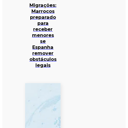
Migrações:
Marrocos
preparado
para
receber
menores
se
Espanha
remover
obstáculos
legais