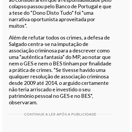
colapso passou pelo Banco de Portugal e que
a tese do “Dono Disto Tudo” foi “uma
narrativa oportunista aproveitada por
muitos”.
Além de refutar todos os crimes, a defesa de
Salgado centra-se na imputação de
associação criminosa para a descrever como
uma “autêntica fantasia” do MP, ao notar que
nem o GES e nem o BES tinham por finalidade
a prática de crimes. “Se tivesse havido uma
qualquer resolução de associação criminosa
desde 2009 até 2014, o arguido certamente
não teria arriscado e investido o seu
património pessoal no GES e no BES”,
observaram.
CONTINUE A LER APÓS A PUBLICIDADE