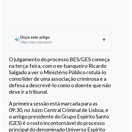
Ouça este artigo
Clique para reproduzir
Ouvir este artigo
O julgamento do processo BES/GES começa
na terça-feira, com o ex-banqueiro Ricardo
Salgado a ver o Ministério Público rotulá-lo
como líder de uma associação criminosa e a
defesa a descrevê-lo como o doente que não
deve ir a tribunal.
A primeira sessão está marcada para as
09:30, no Juízo Central Criminal de Lisboa, e
o antigo presidente do Grupo Espírito Santo
(GES) é o rosto incontornável do processo
principal do denominado Universo Espírito