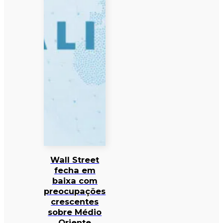
Wall Street
fecha em
baixa com
preocupações
crescentes
sobre Médio
Oriente