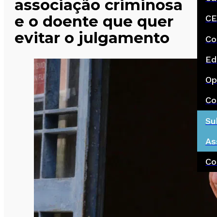
associação criminosa
e o doente que quer
CE
evitar o julgamento
Co
Ed
Op
Co
Su
As
Co