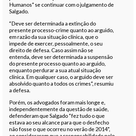
Humanos” se continuar com o julgamento de
Salgado.
“Deve ser determinada a extinção do
presente processo-crime quanto ao arguido,
em razão da sua situação clínica, que o
impede de exercer, pessoalmente, o seu
direito de defesa. Caso assim não se
entenda, deve ser determinada a suspensão
do presente processo quanto ao arguido,
enquanto perdurar a sua atual situação
clínica. Em qualquer caso, o arguido deve ser
absolvido quanto a todos os crimes”, resumiu
a defesa.
Porém, os advogados foram mais longe e,
independentemente da questão de saúde,
defenderam que Salgado “fez tudo o que
estava ao seu alcance para que o desfecho
não fosse o que ocorreu no verão de 2014”,
ao considerarem que a responsabilidade pelo