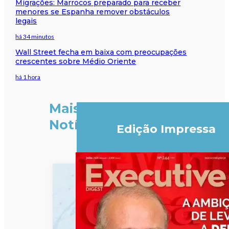
Migrações: Marrocos preparado para receber
menores se Espanha remover obstáculos
legais
há 34 minutos
Wall Street fecha em baixa com preocupações
crescentes sobre Médio Oriente
há 1 hora
Mais
Notícias
Edição Impressa