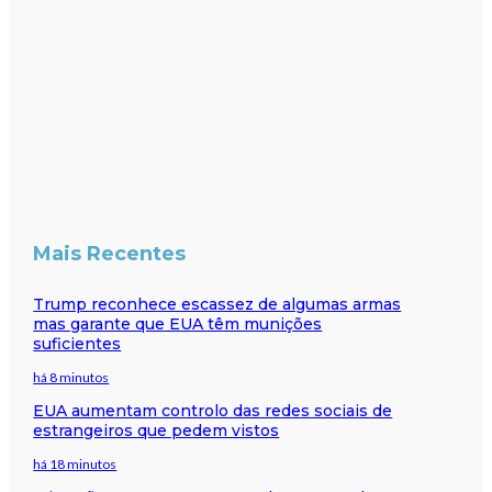
Mais Recentes
Trump reconhece escassez de algumas armas
mas garante que EUA têm munições
suficientes
há 8 minutos
EUA aumentam controlo das redes sociais de
estrangeiros que pedem vistos
há 18 minutos