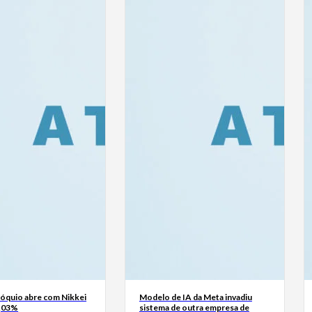
Tóquio abre com Nikkei
Modelo de IA da Meta invadiu
0,03%
sistema de outra empresa de