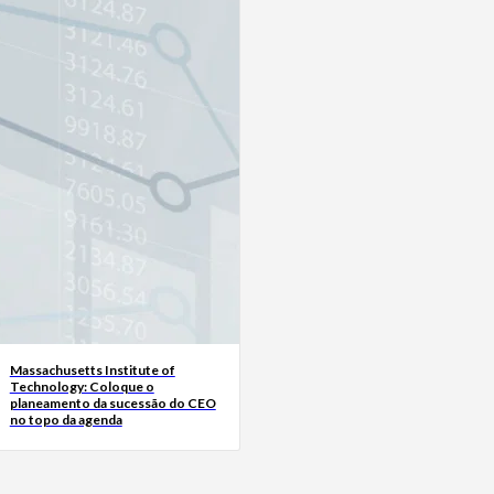
Massachusetts Institute of
Technology: Coloque o
planeamento da sucessão do CEO
no topo da agenda