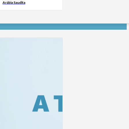
Arábia Saudita