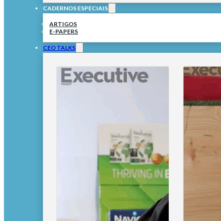
CADERNOS ESPECIAIS
ARTIGOS
E-PAPERS
CEO TALKS