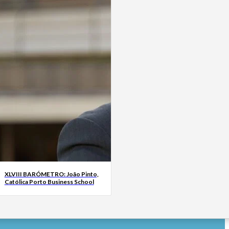
XLVIII BARÓMETRO: João Pinto,
Católica Porto Business School