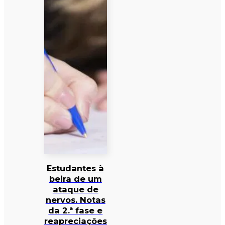
Estudantes à
beira de um
ataque de
nervos. Notas
da 2.ª fase e
reapreciações