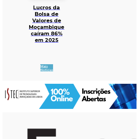
Lucros da
Bolsa de
Valores de
Moçambique
caíram 86%
em 2025
Mais
Notícias