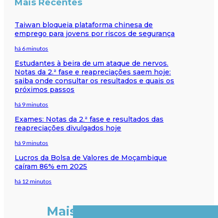
Mais Recentes
Taiwan bloqueia plataforma chinesa de
emprego para jovens por riscos de segurança
há 6 minutos
Estudantes à beira de um ataque de nervos.
Notas da 2.ª fase e reapreciações saem hoje:
saiba onde consultar os resultados e quais os
próximos passos
há 9 minutos
Exames: Notas da 2.ª fase e resultados das
reapreciações divulgados hoje
há 9 minutos
Lucros da Bolsa de Valores de Moçambique
caíram 86% em 2025
há 12 minutos
Mais