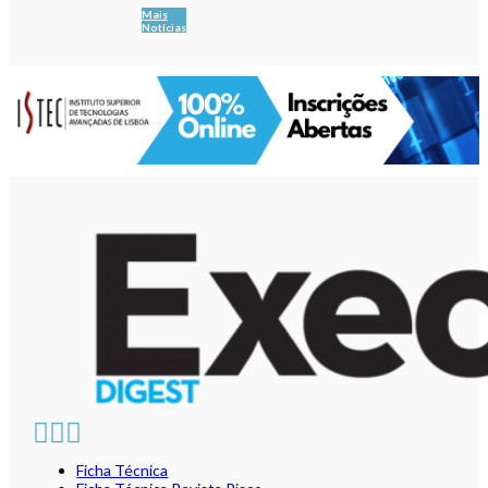
Mais
Notícias
Ficha Técnica