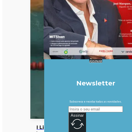
ASSINAR
Newsletter
Subscreva e receba todas as novidades.
Assinar
I Liga: