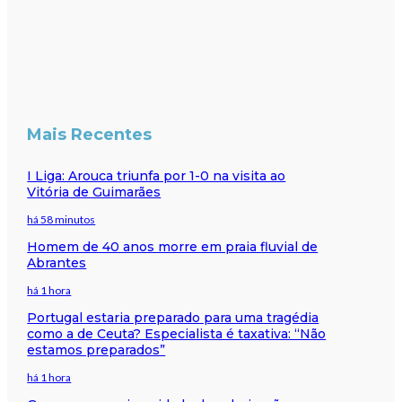
Mais Recentes
I Liga: Arouca triunfa por 1-0 na visita ao
Vitória de Guimarães
há 58 minutos
Homem de 40 anos morre em praia fluvial de
Abrantes
há 1 hora
Portugal estaria preparado para uma tragédia
como a de Ceuta? Especialista é taxativa: “Não
estamos preparados”
há 1 hora