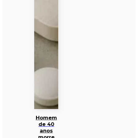
Homem
de 40
anos
morre