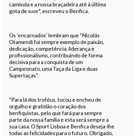
camisola e a nossa braçadeira até à última
gota de suor”, escreveu o Benfica.
Os ‘encarnados’ lembram que “Nicolás
Otamendi foi sempre exemplo de paixão,
dedicação, competência, liderança e
profissionalismo, contribuindo de forma
decisiva para a conquista de um
Campeonato, uma Taça da Liga e duas
Supertaças”.
“Para lá dos troféus, tocou e encheu de
orgulho e gratidão o coração dos
benfiquistas, pelo que fará para sempre
parte da nossa família e esta será sempre a
sua casa. O Sport Lisboa e Benfica deseja-lhe
todas as felicidades para o futuro. Obrigado,