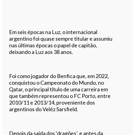
Em seis épocas na Luz, o internacional
argentino foi quase sempre titular e assumiu
nas últimas épocas o papel de capitão,
deixando a Luz aos 38 anos.
Foi como jogador do Benfica que, em 2022,
conquistou o Campeonato do Mundo, no
Qatar, o principal título de uma carreira em
que também representou o FC Porto, entre
2010/11 e 2013/14, proveniente dos
argentinos do Veléz Sarsfield.
Depois da saída dos ‘dragões’, e antes da