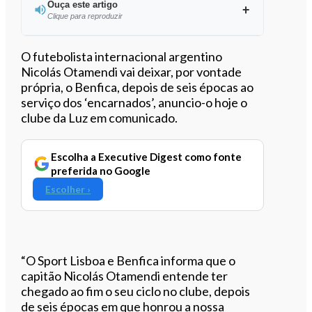
Ouça este artigo
Clique para reproduzir
Ouvir este artigo
O futebolista internacional argentino
Nicolás Otamendi vai deixar, por vontade
própria, o Benfica, depois de seis épocas ao
serviço dos ‘encarnados’, anuncio-o hoje o
clube da Luz em comunicado.
Escolha a Executive Digest como fonte
preferida no Google
Escolher ›
“O Sport Lisboa e Benfica informa que o
capitão Nicolás Otamendi entende ter
chegado ao fim o seu ciclo no clube, depois
de seis épocas em que honrou a nossa