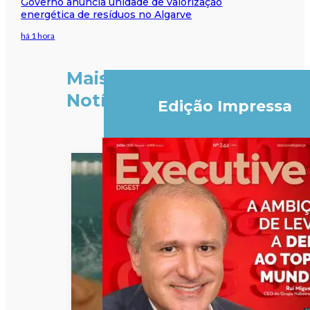
Governo anuncia unidade de valorização
energética de resíduos no Algarve
há 1 hora
Mais
Notícias
Edição Impressa