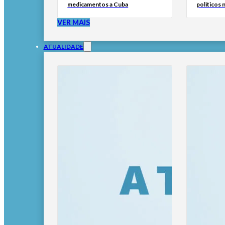
medicamentos a Cuba
políticos 
VER MAIS
ATUALIDADE