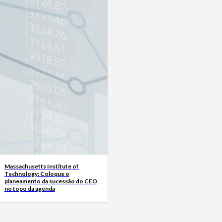
Massachusetts Institute of
Technology: Coloque o
planeamento da sucessão do CEO
no topo da agenda