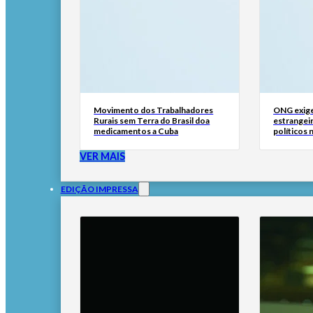
Movimento dos Trabalhadores
ONG exige
Rurais sem Terra do Brasil doa
estrangei
medicamentos a Cuba
políticos 
VER MAIS
EDIÇÃO IMPRESSA