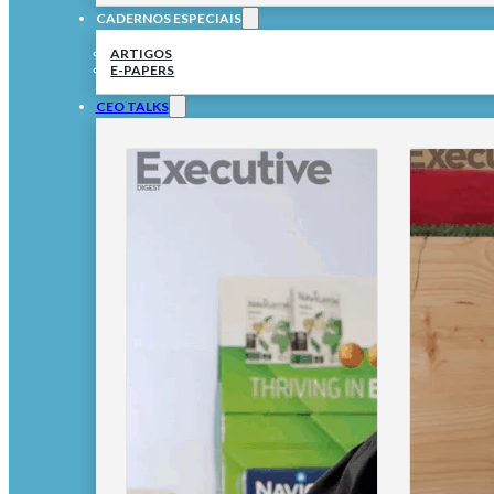
CADERNOS ESPECIAIS
ARTIGOS
E-PAPERS
CEO TALKS