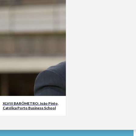
XLVIII BARÓMETRO: João Pinto,
Católica Porto Business School