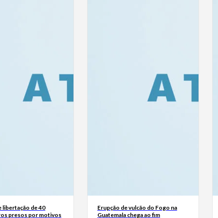
 libertação de 40
Erupção de vulcão do Fogo na
ros presos por motivos
Guatemala chega ao fim