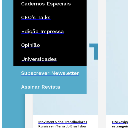
Cadernos Especiais
CEO's Talks
Edição Impressa
Opinião
Universidades
Subscrever Newsletter
Assinar Revista
Movimento dos Trabalhadores
ONG exige
Rurais sem Terra do Brasil doa
estrangei