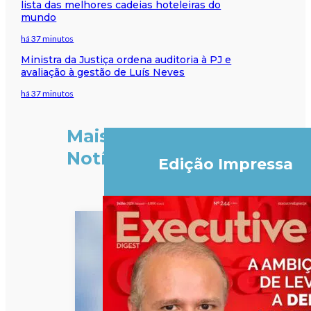
lista das melhores cadeias hoteleiras do
mundo
há 37 minutos
Ministra da Justiça ordena auditoria à PJ e
avaliação à gestão de Luís Neves
há 37 minutos
Mais
Notícias
Edição Impressa