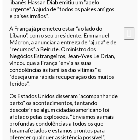
libanês Hassan Diab emitiu um “apelo
urgente” à ajuda de “todos os países amigos
e países irmãos”.
A França já prometeu estar “ao lado do
Líbano”, com o seu presidente, Emmanuel
Mácron, a anunciar a entrega de “ajuda” e de
“recursos” a Beirute. O ministro dos
Negócios Estrangeiros, Jean-Yves Le Drian,
vincou que a França “envia as suas
condolências às famílias das vítimas” e
“deseja uma rápida recuperação dos muitos
feridos”.
Os Estados Unidos disseram “acompanhar de
perto” os acontecimentos, tentando
descobrir se algum cidadão americano foi
afetado pelas explosões. “Enviamos as mais
profundas condolências a todos os que
foram afetados e estamos prontos para
oferecer qualquer assistência possível”,