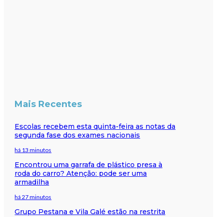
Mais Recentes
Escolas recebem esta quinta-feira as notas da
segunda fase dos exames nacionais
há 13 minutos
Encontrou uma garrafa de plástico presa à
roda do carro? Atenção: pode ser uma
armadilha
há 27 minutos
Grupo Pestana e Vila Galé estão na restrita