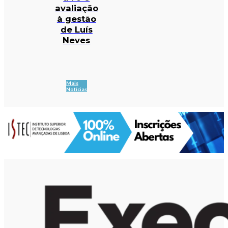
avaliação
à gestão
de Luís
Neves
Mais
Notícias