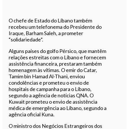
O chefe de Estado do Líbano também
recebeu um telefonema do Presidente do
Iraque, Barham Saleh, a prometer
“solidariedade”.
Alguns países do golfo Pérsico, que mantêm
relações estreitas com o Líbano e fornecem
assistência financeira, prestaram também
homenagem às vítimas. O emir do Catar,
Tamim bin Hamad Al-Thani, enviou
condolências e prometeu o envio de
hospitais de campanha para o Líbano,
segundo a agência de notícias QNA. O
Kuwait prometeu o envio de assistência
médica de emergência ao Líbano, segundo a
agência oficial Kuna.
O ministro dos Negócios Estrangeiros dos