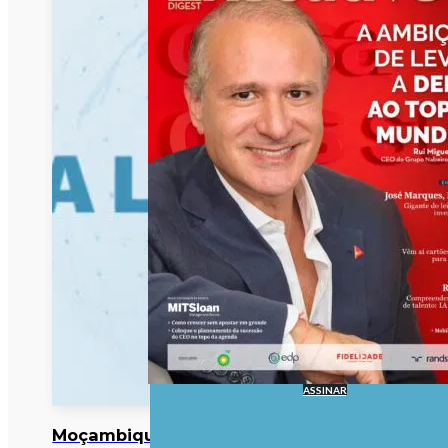
ASSINAR
Moçambique/Ataques: