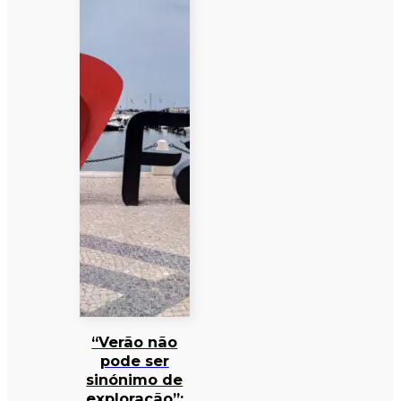
“Verão não
pode ser
sinónimo de
exploração”: