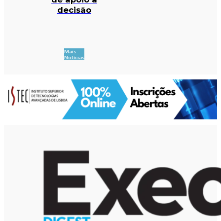
decisão
Mais
Notícias