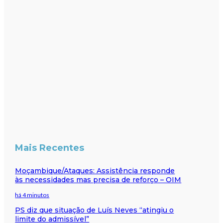
Mais Recentes
Moçambique/Ataques: Assistência responde
às necessidades mas precisa de reforço – OIM
há 4 minutos
PS diz que situação de Luís Neves “atingiu o
limite do admissível”