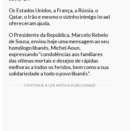
Os Estados Unidos, a França, a Rússia, o
Qatar, o Irão e mesmo o vizinho inimigo Israel
ofereceram ajuda.
O Presidente da República, Marcelo Rebelo
de Sousa, enviou hoje uma mensagem ao seu
homólogo libanês, Michel Aoun,
expressando “condolências aos familiares
das vítimas mortais e desejos de rápidas
melhoras a todos os feridos, bem como a sua
solidariedade a todo o povo libanês”.
CONTINUE A LER APÓS A PUBLICIDADE