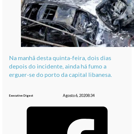
Na manhã desta quinta-feira, dois dias
depois do incidente, ainda há fumo a
erguer-se do porto da capital libanesa.
Agosto 6, 2020
8:34
Executive Digest