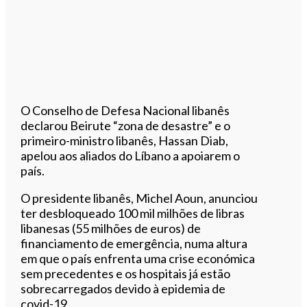
O Conselho de Defesa Nacional libanês
declarou Beirute “zona de desastre” e o
primeiro-ministro libanês, Hassan Diab,
apelou aos aliados do Líbano a apoiarem o
país.
O presidente libanês, Michel Aoun, anunciou
ter desbloqueado 100 mil milhões de libras
libanesas (55 milhões de euros) de
financiamento de emergência, numa altura
em que o país enfrenta uma crise económica
sem precedentes e os hospitais já estão
sobrecarregados devido à epidemia de
covid-19.