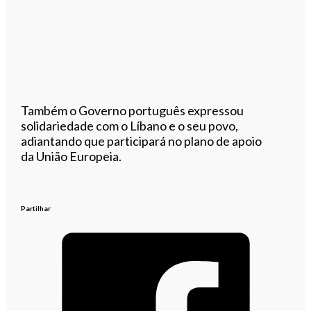
Também o Governo português expressou
solidariedade com o Líbano e o seu povo,
adiantando que participará no plano de apoio
da União Europeia.
Partilhar