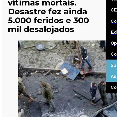
vítimas mortais.
Desastre fez ainda
CE
5.000 feridos e 300
Co
mil desalojados
Ed
Op
Co
Su
As
Co