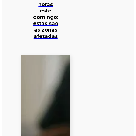
horas
este
domingo:
estas são
as zonas
afetadas