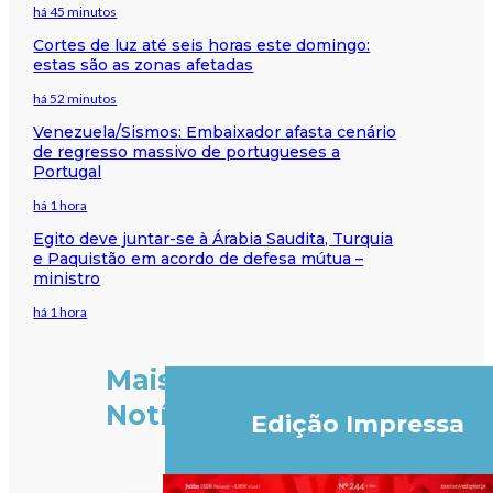
há 45 minutos
Cortes de luz até seis horas este domingo:
estas são as zonas afetadas
há 52 minutos
Venezuela/Sismos: Embaixador afasta cenário
de regresso massivo de portugueses a
Portugal
há 1 hora
Egito deve juntar-se à Árabia Saudita, Turquia
e Paquistão em acordo de defesa mútua –
ministro
há 1 hora
Mais
Notícias
Edição Impressa