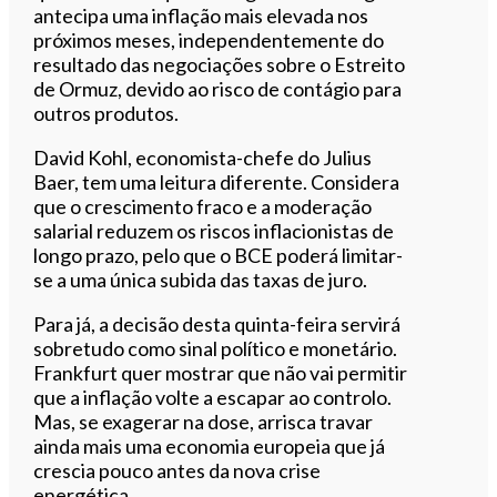
antecipa uma inflação mais elevada nos
próximos meses, independentemente do
resultado das negociações sobre o Estreito
de Ormuz, devido ao risco de contágio para
outros produtos.
David Kohl, economista-chefe do Julius
Baer, tem uma leitura diferente. Considera
que o crescimento fraco e a moderação
salarial reduzem os riscos inflacionistas de
longo prazo, pelo que o BCE poderá limitar-
se a uma única subida das taxas de juro.
Para já, a decisão desta quinta-feira servirá
sobretudo como sinal político e monetário.
Frankfurt quer mostrar que não vai permitir
que a inflação volte a escapar ao controlo.
Mas, se exagerar na dose, arrisca travar
ainda mais uma economia europeia que já
crescia pouco antes da nova crise
energética.