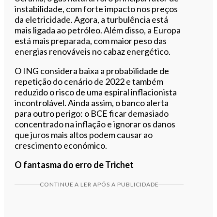
instabilidade, com forte impacto nos preços
da eletricidade. Agora, a turbulência está
mais ligada ao petróleo. Além disso, a Europa
está mais preparada, com maior peso das
energias renováveis no cabaz energético.
O ING considera baixa a probabilidade de
repetição do cenário de 2022 e também
reduzido o risco de uma espiral inflacionista
incontrolável. Ainda assim, o banco alerta
para outro perigo: o BCE ficar demasiado
concentrado na inflação e ignorar os danos
que juros mais altos podem causar ao
crescimento económico.
O fantasma do erro de Trichet
CONTINUE A LER APÓS A PUBLICIDADE