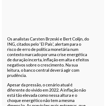
Os analistas Carsten Brzeski e Bert Colijn, do
ING, citados pelo ‘El País’, alertam para o
risco de erro de política monetária num
contexto marcado por uma crise energética
de duração incerta, inflação em alta e efeitos
negativos sobre o crescimento. Na sua
leitura, o banco central deverá agir com
prudência.
Apesar da pressão, o cenário atual é
diferente do vivido em 2022. A inflação não
está tão elevada como nessa altura e o
choque energético não tem a mesma
dimensão. As previsões mais extremas, que