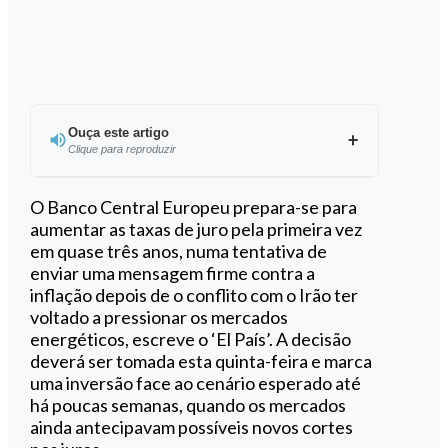
Ouça este artigo
Clique para reproduzir
Ouvir este artigo
O Banco Central Europeu prepara-se para
aumentar as taxas de juro pela primeira vez
em quase três anos, numa tentativa de
enviar uma mensagem firme contra a
inflação depois de o conflito com o Irão ter
voltado a pressionar os mercados
energéticos, escreve o ‘El País’. A decisão
deverá ser tomada esta quinta-feira e marca
uma inversão face ao cenário esperado até
há poucas semanas, quando os mercados
ainda antecipavam possíveis novos cortes