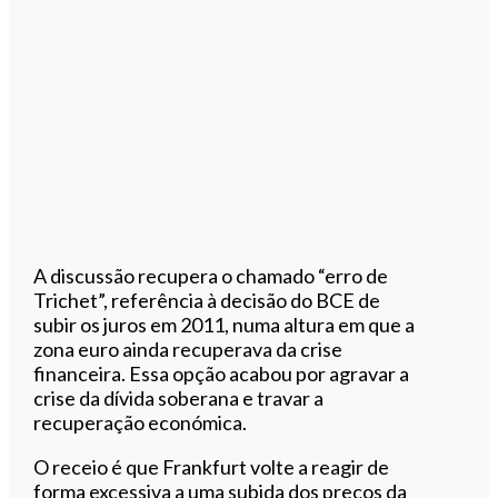
A discussão recupera o chamado “erro de
Trichet”, referência à decisão do BCE de
subir os juros em 2011, numa altura em que a
zona euro ainda recuperava da crise
financeira. Essa opção acabou por agravar a
crise da dívida soberana e travar a
recuperação económica.
O receio é que Frankfurt volte a reagir de
forma excessiva a uma subida dos preços da