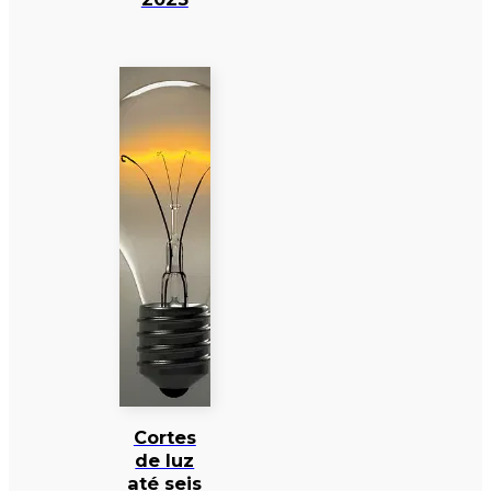
Cortes
de luz
até seis