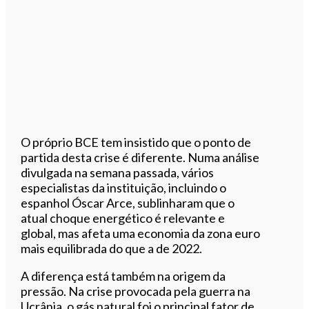
O próprio BCE tem insistido que o ponto de
partida desta crise é diferente. Numa análise
divulgada na semana passada, vários
especialistas da instituição, incluindo o
espanhol Óscar Arce, sublinharam que o
atual choque energético é relevante e
global, mas afeta uma economia da zona euro
mais equilibrada do que a de 2022.
A diferença está também na origem da
pressão. Na crise provocada pela guerra na
Ucrânia, o gás natural foi o principal fator de