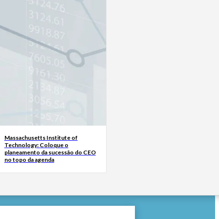
Massachusetts Institute of
Technology: Coloque o
planeamento da sucessão do CEO
no topo da agenda