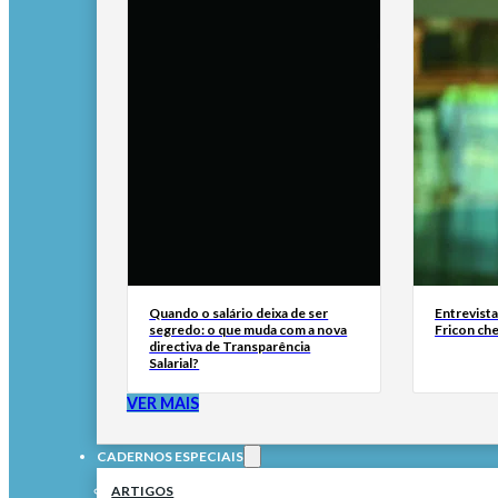
Quando o salário deixa de ser
Entrevist
segredo: o que muda com a nova
Fricon ch
directiva de Transparência
Salarial?
VER MAIS
CADERNOS ESPECIAIS
ARTIGOS