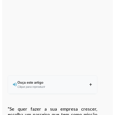
Ouça este artigo
Clique para reproduzir
Ouvir este artigo
“Se quer fazer a sua empresa crescer,
escolha um parceiro que tem como missão