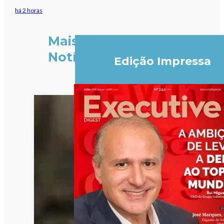
há 2 horas
Mais
Notícias
Edição Impressa