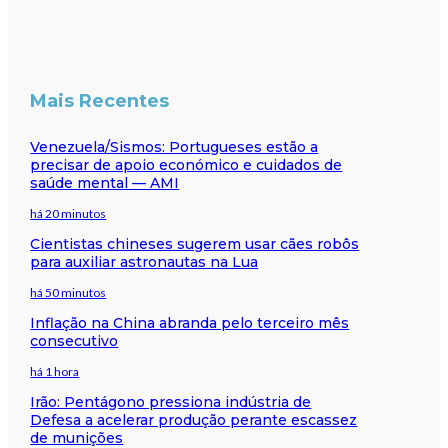
Mais Recentes
Venezuela/Sismos: Portugueses estão a
precisar de apoio económico e cuidados de
saúde mental — AMI
há 20 minutos
Cientistas chineses sugerem usar cães robôs
para auxiliar astronautas na Lua
há 50 minutos
Inflação na China abranda pelo terceiro mês
consecutivo
há 1 hora
Irão: Pentágono pressiona indústria de
Defesa a acelerar produção perante escassez
de munições