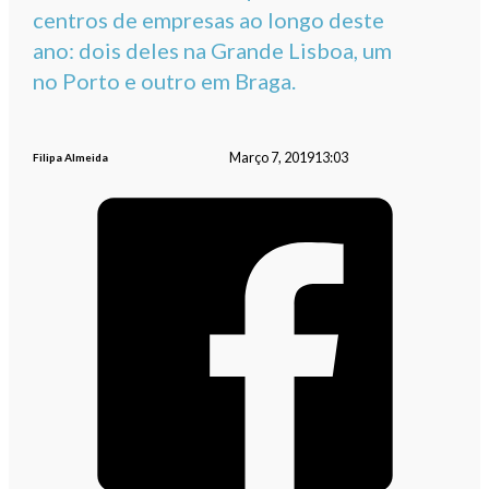
centros de empresas ao longo deste
ano: dois deles na Grande Lisboa, um
no Porto e outro em Braga.
Março 7, 2019
13:03
Filipa Almeida