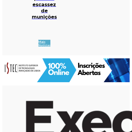
escassez
de
munições
Mais
Notícias