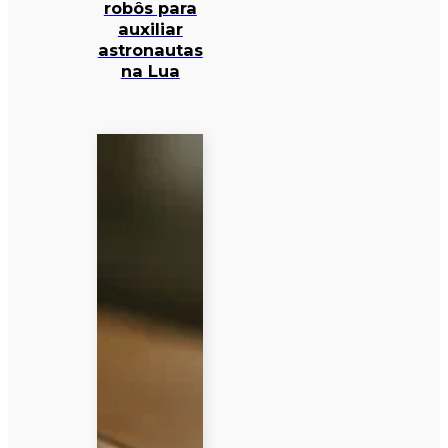
robôs para
auxiliar
astronautas
na Lua