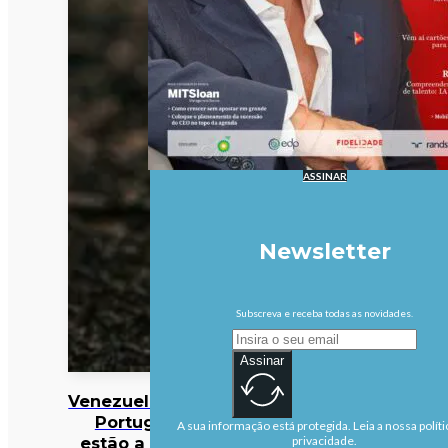
ASSINAR
Newsletter
Subscreva e receba todas as novidades.
Assinar
Venezuela/Sismos:
Portugueses
A sua informação está protegida. Leia a nossa políti
estão a precisar
privacidade.