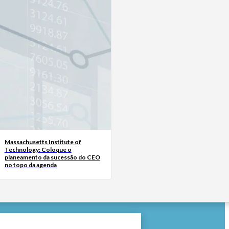
Massachusetts Institute of
Technology: Coloque o
planeamento da sucessão do CEO
no topo da agenda