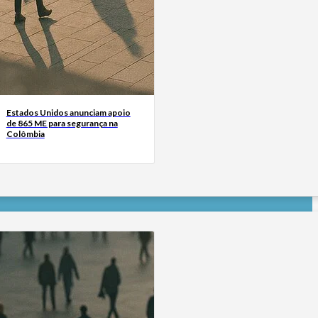
Estados Unidos anunciam apoio
de 865 ME para segurança na
Colômbia