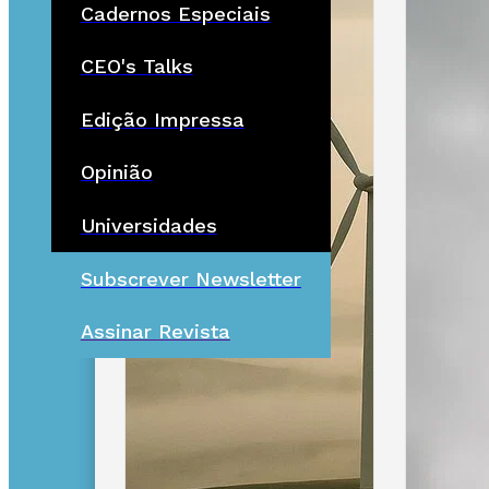
Cadernos Especiais
CEO's Talks
Edição Impressa
Opinião
Universidades
Subscrever Newsletter
Assinar Revista