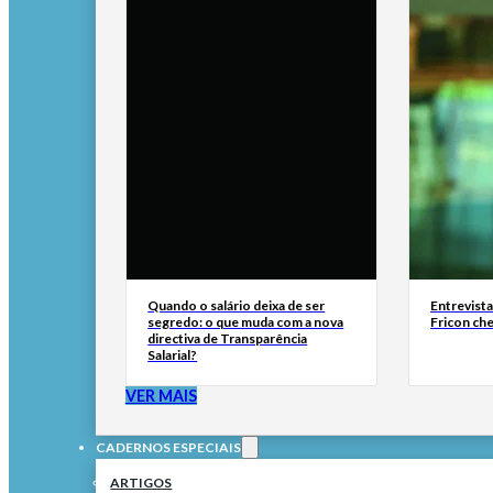
Quando o salário deixa de ser
Entrevist
segredo: o que muda com a nova
Fricon ch
directiva de Transparência
Salarial?
VER MAIS
CADERNOS ESPECIAIS
ARTIGOS