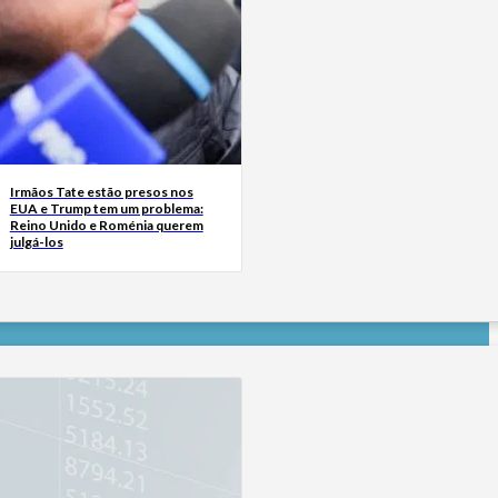
Irmãos Tate estão presos nos
EUA e Trump tem um problema:
Reino Unido e Roménia querem
julgá-los