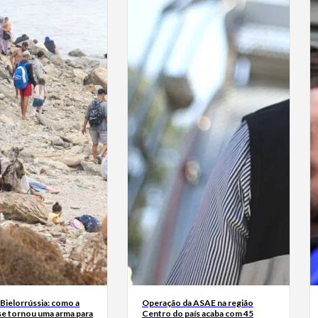
Bielorrússia: como a
Operação da ASAE na região
se tornou uma arma para
Centro do país acaba com 45