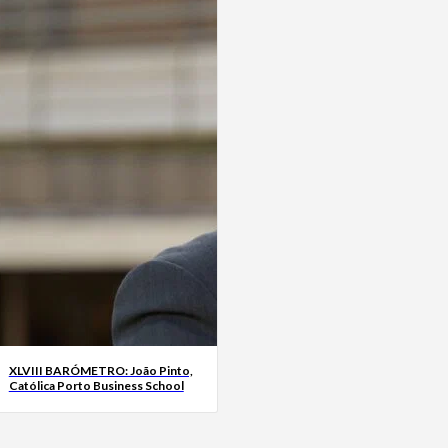
XLVIII BARÓMETRO: João Pinto,
Católica Porto Business School