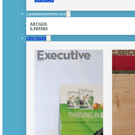
CADERNOS ESPECIAIS
ARTIGOS
E-PAPERS
CEO TALKS