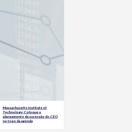
Massachusetts Institute of
Technology: Coloque o
planeamento da sucessão do CEO
no topo da agenda