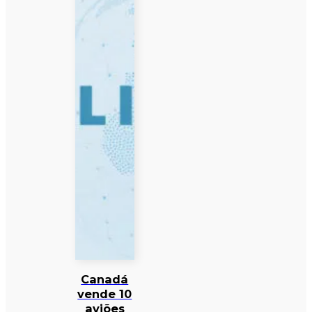
Canadá
vende 10
aviões