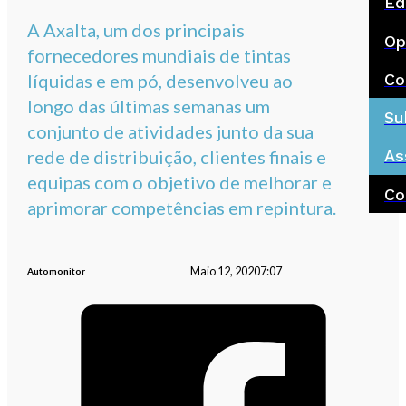
Ed
A Axalta, um dos principais
Op
fornecedores mundiais de tintas
Co
líquidas e em pó, desenvolveu ao
longo das últimas semanas um
Su
conjunto de atividades junto da sua
rede de distribuição, clientes finais e
As
equipas com o objetivo de melhorar e
Co
aprimorar competências em repintura.
Maio 12, 2020
7:07
Automonitor