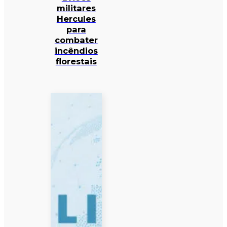
militares
Hercules
para
combater
incêndios
florestais