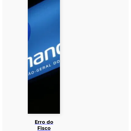
Erro do
Fisco