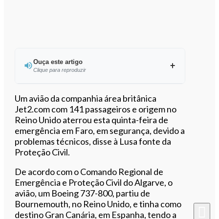
Ouça este artigo
Clique para reproduzir
Ouvir este artigo
Um avião da companhia área britânica
Jet2.com com 141 passageiros e origem no
Reino Unido aterrou esta quinta-feira de
emergência em Faro, em segurança, devido a
problemas técnicos, disse à Lusa fonte da
Proteção Civil.
De acordo com o Comando Regional de
Emergência e Proteção Civil do Algarve, o
avião, um Boeing 737-800, partiu de
Bournemouth, no Reino Unido, e tinha como
destino Gran Canária, em Espanha, tendo a