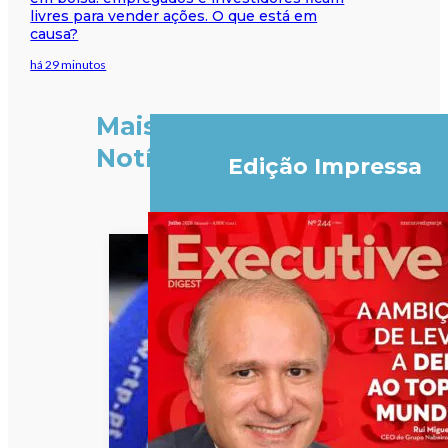
livres para vender ações. O que está em
causa?
há 29 minutos
Mais
Notícias
Edição Impressa