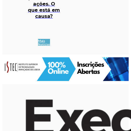
ações. O
que está em
causa?
Mais
Notícias