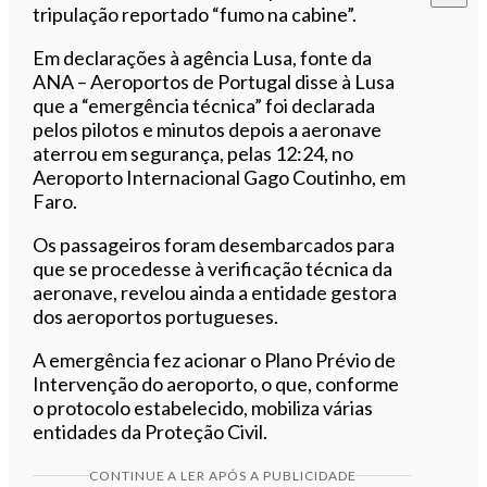
tripulação reportado “fumo na cabine”.
Em declarações à agência Lusa, fonte da
ANA – Aeroportos de Portugal disse à Lusa
que a “emergência técnica” foi declarada
pelos pilotos e minutos depois a aeronave
aterrou em segurança, pelas 12:24, no
Aeroporto Internacional Gago Coutinho, em
Faro.
Os passageiros foram desembarcados para
que se procedesse à verificação técnica da
aeronave, revelou ainda a entidade gestora
dos aeroportos portugueses.
A emergência fez acionar o Plano Prévio de
Intervenção do aeroporto, o que, conforme
o protocolo estabelecido, mobiliza várias
entidades da Proteção Civil.
CONTINUE A LER APÓS A PUBLICIDADE