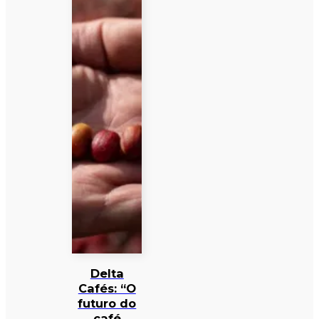
Delta
Cafés: “O
futuro do
café