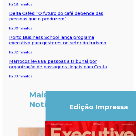
há 18 minutos
Delta Cafés: “O futuro do café depende das
pessoas que o produzem”
há 30 minutos
Porto Business School lança programa
executivo para gestores no setor do turismo
há 32 minutos
Marrocos leva 86 pessoas a tribunal por
organização de passagens ilegais para Ceuta
há 33 minutos
Mais
Notícias
Edição Impressa