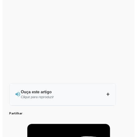
Ouça este artigo
Clique para reproduzir
Ouvir este artigo
Partilhar