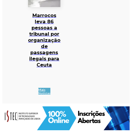
Marrocos
leva 86
pessoas a
tribunal por
organização
de
passagens
ilegais para
Ceuta
Mais
Notícias