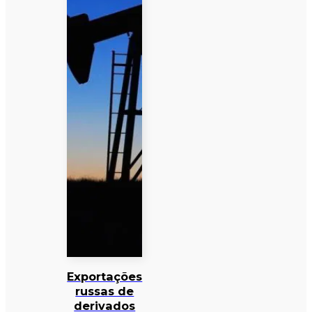
Exportações
russas de
derivados