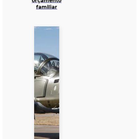
orçamento
familiar