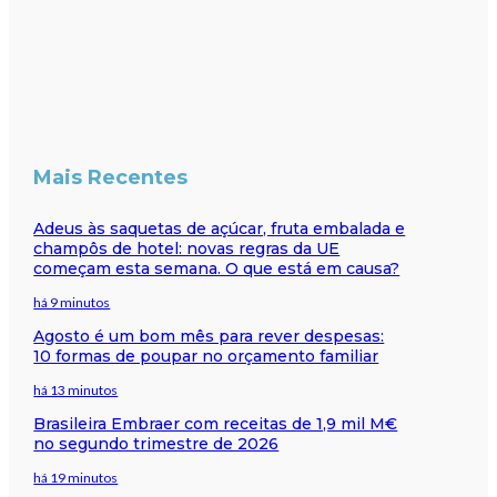
Mais Recentes
Adeus às saquetas de açúcar, fruta embalada e
champôs de hotel: novas regras da UE
começam esta semana. O que está em causa?
há 9 minutos
Agosto é um bom mês para rever despesas:
10 formas de poupar no orçamento familiar
há 13 minutos
Brasileira Embraer com receitas de 1,9 mil M€
no segundo trimestre de 2026
há 19 minutos