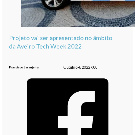
Projeto vai ser apresentado no âmbito
da Aveiro Tech Week 2022
Outubro 4, 2022
7:00
Francisco Laranjeira