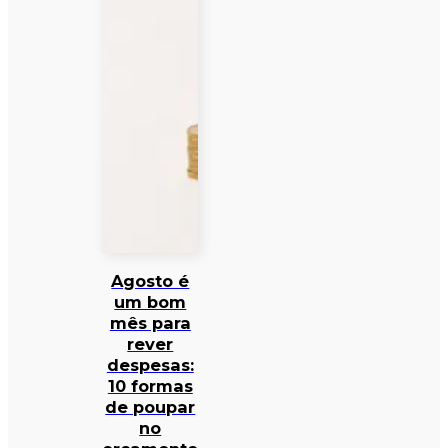
Agosto é
um bom
mês para
rever
despesas:
10 formas
de poupar
no