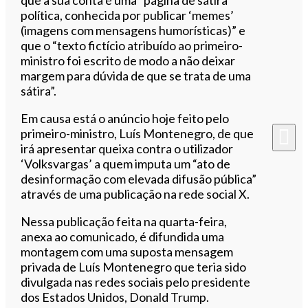
política, conhecida por publicar ‘memes’
(imagens com mensagens humorísticas)” e
que o “texto fictício atribuído ao primeiro-
ministro foi escrito de modo a não deixar
margem para dúvida de que se trata de uma
sátira”.
Em causa está o anúncio hoje feito pelo
primeiro-ministro, Luís Montenegro, de que
irá apresentar queixa contra o utilizador
‘Volksvargas’ a quem imputa um “ato de
desinformação com elevada difusão pública”
através de uma publicação na rede social X.
Nessa publicação feita na quarta-feira,
anexa ao comunicado, é difundida uma
montagem com uma suposta mensagem
privada de Luís Montenegro que teria sido
divulgada nas redes sociais pelo presidente
dos Estados Unidos, Donald Trump.