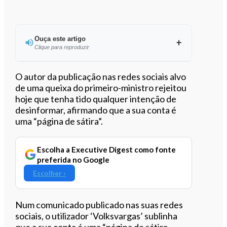
Ouça este artigo
Clique para reproduzir
Ouvir este artigo
O autor da publicação nas redes sociais alvo
de uma queixa do primeiro-ministro rejeitou
hoje que tenha tido qualquer intenção de
desinformar, afirmando que a sua conta é
uma “página de sátira”.
Escolha a Executive Digest como fonte
preferida no Google
Escolher ›
Num comunicado publicado nas suas redes
sociais, o utilizador ‘Volksvargas’ sublinha
que a sua conta é uma “página de sátira