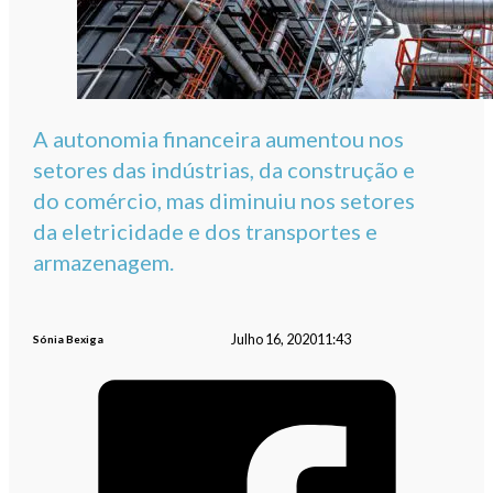
A autonomia financeira aumentou nos
setores das indústrias, da construção e
do comércio, mas diminuiu nos setores
da eletricidade e dos transportes e
armazenagem.
Julho 16, 2020
11:43
Sónia Bexiga