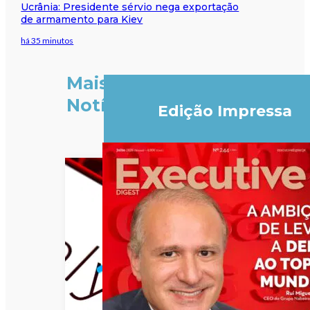
Ucrânia: Presidente sérvio nega exportação
de armamento para Kiev
há 35 minutos
Mais
Notícias
Edição Impressa