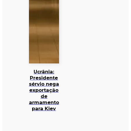
Ucrânia:
Presidente
sérvio nega
exportação
de
armamento
para Kiev