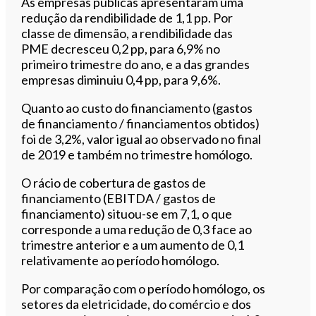
As empresas públicas apresentaram uma
redução da rendibilidade de 1,1 pp. Por
classe de dimensão, a rendibilidade das
PME decresceu 0,2 pp, para 6,9% no
primeiro trimestre do ano, e a das grandes
empresas diminuiu 0,4 pp, para 9,6%.
Quanto ao custo do financiamento (gastos
de financiamento / financiamentos obtidos)
foi de 3,2%, valor igual ao observado no final
de 2019 e também no trimestre homólogo.
O rácio de cobertura de gastos de
financiamento (EBITDA / gastos de
financiamento) situou-se em 7,1, o que
corresponde a uma redução de 0,3 face ao
trimestre anterior e a um aumento de 0,1
relativamente ao período homólogo.
Por comparação com o período homólogo, os
setores da eletricidade, do comércio e dos