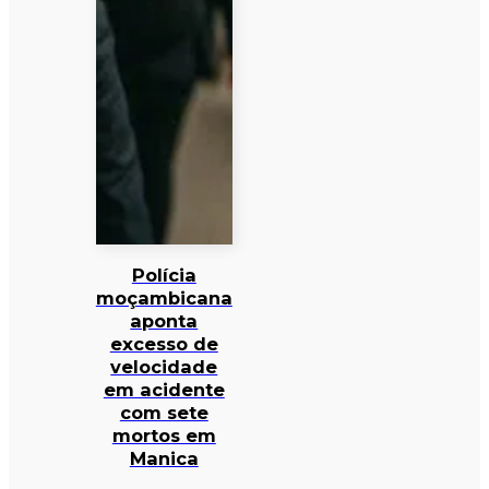
Polícia
moçambicana
aponta
excesso de
velocidade
em acidente
com sete
mortos em
Manica