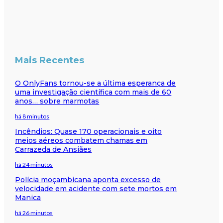
Mais Recentes
O OnlyFans tornou-se a última esperança de
uma investigação científica com mais de 60
anos… sobre marmotas
há 8 minutos
Incêndios: Quase 170 operacionais e oito
meios aéreos combatem chamas em
Carrazeda de Ansiães
há 24 minutos
Polícia moçambicana aponta excesso de
velocidade em acidente com sete mortos em
Manica
há 26 minutos