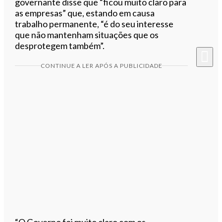
governante disse que “ficou muito claro para
as empresas” que, estando em causa
trabalho permanente, “é do seu interesse
que não mantenham situações que os
desprotegem também”.
CONTINUE A LER APÓS A PUBLICIDADE
“O Governo foi muito claro com os