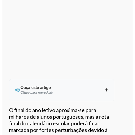
Ouça este artigo
Clique para reproduzir
O final do ano letivo aproxima-se para
milhares de alunos portugueses, mas a reta
final do calendário escolar poderá ficar
0:00
/
11:52
marcada por fortes perturbações devido à