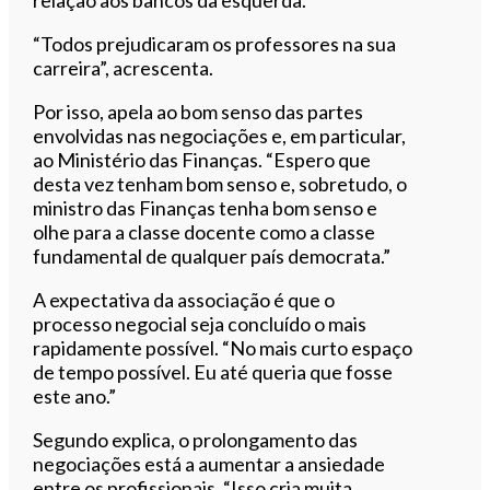
“Todos prejudicaram os professores na sua
carreira”, acrescenta.
Por isso, apela ao bom senso das partes
envolvidas nas negociações e, em particular,
ao Ministério das Finanças. “Espero que
desta vez tenham bom senso e, sobretudo, o
ministro das Finanças tenha bom senso e
olhe para a classe docente como a classe
fundamental de qualquer país democrata.”
A expectativa da associação é que o
processo negocial seja concluído o mais
rapidamente possível. “No mais curto espaço
de tempo possível. Eu até queria que fosse
este ano.”
Segundo explica, o prolongamento das
negociações está a aumentar a ansiedade
entre os profissionais. “Isso cria muita