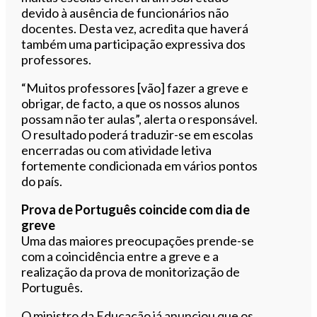
devido à ausência de funcionários não
docentes. Desta vez, acredita que haverá
também uma participação expressiva dos
professores.
“Muitos professores [vão] fazer a greve e
obrigar, de facto, a que os nossos alunos
possam não ter aulas”, alerta o responsável.
O resultado poderá traduzir-se em escolas
encerradas ou com atividade letiva
fortemente condicionada em vários pontos
do país.
Prova de Português coincide com dia de
greve
Uma das maiores preocupações prende-se
com a coincidência entre a greve e a
realização da prova de monitorização de
Português.
O ministro da Educação já anunciou que os