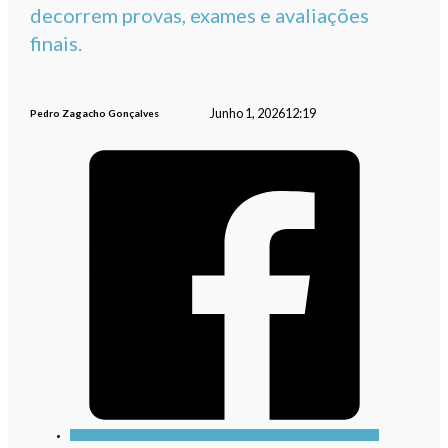
decorrem provas, exames e avaliações
finais.
Junho 1, 2026
12:19
Pedro Zagacho Gonçalves