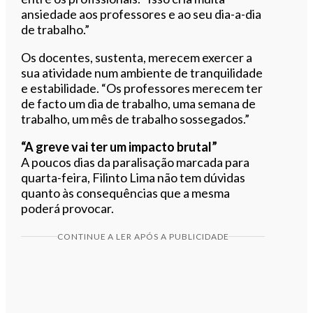
ansiedade aos professores e ao seu dia-a-dia
de trabalho.”
Os docentes, sustenta, merecem exercer a
sua atividade num ambiente de tranquilidade
e estabilidade. “Os professores merecem ter
de facto um dia de trabalho, uma semana de
trabalho, um mês de trabalho sossegados.”
“A greve vai ter um impacto brutal”
A poucos dias da paralisação marcada para
quarta-feira, Filinto Lima não tem dúvidas
quanto às consequências que a mesma
poderá provocar.
CONTINUE A LER APÓS A PUBLICIDADE