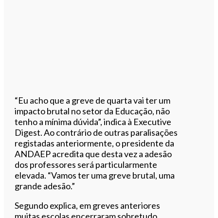
“Eu acho que a greve de quarta vai ter um
impacto brutal no setor da Educação, não
tenho a mínima dúvida”, indica à Executive
Digest. Ao contrário de outras paralisações
registadas anteriormente, o presidente da
ANDAEP acredita que desta vez a adesão
dos professores será particularmente
elevada. “Vamos ter uma greve brutal, uma
grande adesão.”
Segundo explica, em greves anteriores
muitas escolas encerraram sobretudo