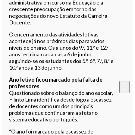
administrativa em curso na Educação e a
crescente preocupação em torno das
negociações do novo Estatuto da Carreira
Docente.
O encerramento das atividades letivas
acontece já nos próximos dias para vários
níveis de ensino. Os alunos do 9.º, 11.º e 12.º
anos terminam as aulas a 6 de junho,
seguindo-se os estudantes dos 5.º, 6.º, 7.º, 8.º e
10.º anos a 13 de junho.
Ano letivo ficou marcado pela falta de
professores
Questionado sobre o balanço do ano escolar,
Filinto Lima identifica desde logo a escassez
de docentes como um dos principais
problemas que continuaram a afetar o
sistema educativo português.
“O ano foi marcado pela escassez de