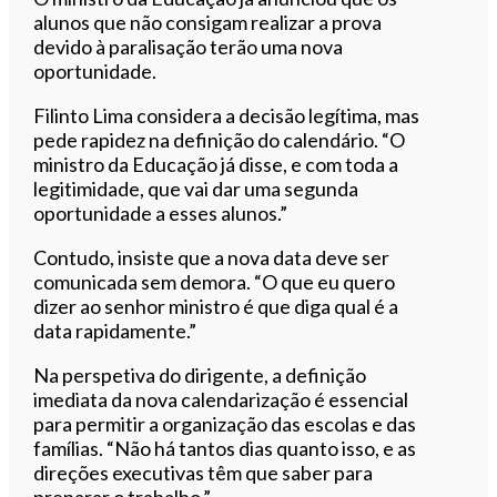
alunos que não consigam realizar a prova
devido à paralisação terão uma nova
oportunidade.
Filinto Lima considera a decisão legítima, mas
pede rapidez na definição do calendário. “O
ministro da Educação já disse, e com toda a
legitimidade, que vai dar uma segunda
oportunidade a esses alunos.”
Contudo, insiste que a nova data deve ser
comunicada sem demora. “O que eu quero
dizer ao senhor ministro é que diga qual é a
data rapidamente.”
Na perspetiva do dirigente, a definição
imediata da nova calendarização é essencial
para permitir a organização das escolas e das
famílias. “Não há tantos dias quanto isso, e as
direções executivas têm que saber para
preparar o trabalho.”