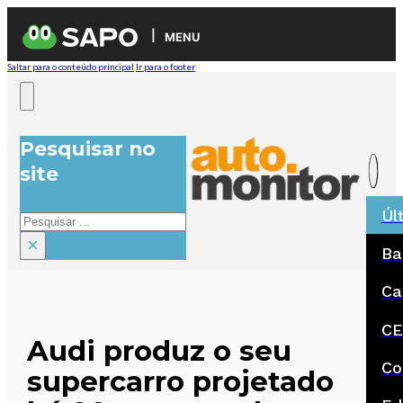
MENU
Saltar para o conteúdo principal
Ir para o footer
Pesquisar no
site
Úl
Pesquisar
×
Ba
Ca
CE
Audi produz o seu
Co
supercarro projetado