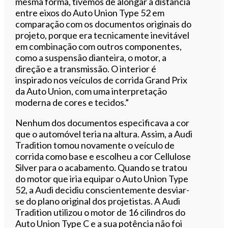
mesma forma, tivemos de alongar a distância
entre eixos do Auto Union Type 52 em
comparação com os documentos originais do
projeto, porque era tecnicamente inevitável
em combinação com outros componentes,
como a suspensão dianteira, o motor, a
direção e a transmissão. O interior é
inspirado nos veículos de corrida Grand Prix
da Auto Union, com uma interpretação
moderna de cores e tecidos.”
Nenhum dos documentos especificava a cor
que o automóvel teria na altura. Assim, a Audi
Tradition tomou novamente o veículo de
corrida como base e escolheu a cor Cellulose
Silver para o acabamento. Quando se tratou
do motor que iria equipar o Auto Union Type
52, a Audi decidiu conscientemente desviar-
se do plano original dos projetistas. A Audi
Tradition utilizou o motor de 16 cilindros do
Auto Union Type C e a sua potência não foi