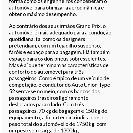
forma como os engenheiros conceberam o
automóvel para otimizar a aerodinâmica e
obter o máximo desempenho.
Ao contrário dos seus irmãos Grand Prix, o
automóvel é mais adequado para a condução
quotidiana, tal como os designers
pretendiam, com um tejadilho suspenso,
faróis e espaço para a bagagem. Há também
espaço para os dois pneus sobresselentes.
Mas é aí que terminam as características de
conforto do automóvel para três
passageiros. Como é típico de um veículo de
competição, o condutor do Auto Union Type
52 senta-se no meio, com os bancos dos
passageiros traseiros ligeiramente
deslocados para o lado. Com três
passageiros, 70 kg de bagagem e 150 kg de
equipamento, a ficha técnica indica que o
peso total do automóvel é de 1750 kg, com
um peso sem carga de 1300 kg.