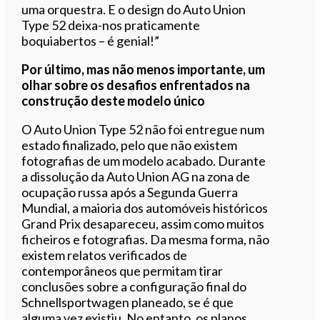
uma orquestra. E o design do Auto Union
Type 52 deixa-nos praticamente
boquiabertos – é genial!”
Por último, mas não menos importante, um
olhar sobre os desafios enfrentados na
construção deste modelo único
O Auto Union Type 52 não foi entregue num
estado finalizado, pelo que não existem
fotografias de um modelo acabado. Durante
a dissolução da Auto Union AG na zona de
ocupação russa após a Segunda Guerra
Mundial, a maioria dos automóveis históricos
Grand Prix desapareceu, assim como muitos
ficheiros e fotografias. Da mesma forma, não
existem relatos verificados de
contemporâneos que permitam tirar
conclusões sobre a configuração final do
Schnellsportwagen planeado, se é que
alguma vez existiu. No entanto, os planos