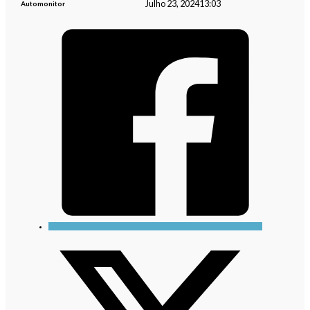
Julho 23, 2024
13:03
Automonitor