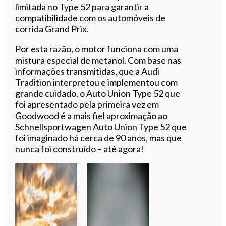
limitada no Type 52 para garantir a
compatibilidade com os automóveis de
corrida Grand Prix.
Por esta razão, o motor funciona com uma
mistura especial de metanol. Com base nas
informações transmitidas, que a Audi
Tradition interpretou e implementou com
grande cuidado, o Auto Union Type 52 que
foi apresentado pela primeira vez em
Goodwood é a mais fiel aproximação ao
Schnellsportwagen Auto Union Type 52 que
foi imaginado há cerca de 90 anos, mas que
nunca foi construído – até agora!