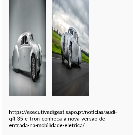
https://executivedigest.sapo.pt/noticias/audi-
q4-35-e-tron-conheca-a-nova-versao-de-
entrada-na-mobilidade-eletrica/