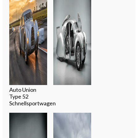
Auto Union
Type 52
Schnellsportwagen