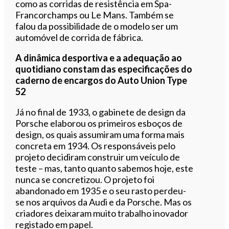
como as corridas de resistência em Spa-
Francorchamps ou Le Mans. Também se
falou da possibilidade de o modelo ser um
automóvel de corrida de fábrica.
A dinâmica desportiva e a adequação ao
quotidiano constam das especificações do
caderno de encargos do Auto Union Type
52
Já no final de 1933, o gabinete de design da
Porsche elaborou os primeiros esboços de
design, os quais assumiram uma forma mais
concreta em 1934. Os responsáveis pelo
projeto decidiram construir um veículo de
teste – mas, tanto quanto sabemos hoje, este
nunca se concretizou. O projeto foi
abandonado em 1935 e o seu rasto perdeu-
se nos arquivos da Audi e da Porsche. Mas os
criadores deixaram muito trabalho inovador
registado em papel.