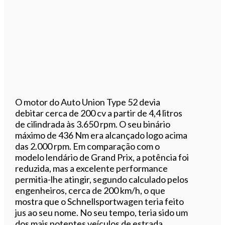
O motor do Auto Union Type 52 devia
debitar cerca de 200 cv a partir de 4,4 litros
de cilindrada às 3.650 rpm. O seu binário
máximo de 436 Nm era alcançado logo acima
das 2.000 rpm. Em comparação com o
modelo lendário de Grand Prix, a potência foi
reduzida, mas a excelente performance
permitia-lhe atingir, segundo calculado pelos
engenheiros, cerca de 200 km/h, o que
mostra que o Schnellsportwagen teria feito
jus ao seu nome. No seu tempo, teria sido um
dos mais potentes veículos de estrada