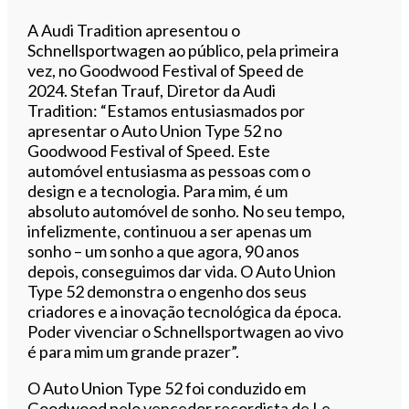
A Audi Tradition apresentou o
Schnellsportwagen ao público, pela primeira
vez, no Goodwood Festival of Speed de
2024. Stefan Trauf, Diretor da Audi
Tradition: “Estamos entusiasmados por
apresentar o Auto Union Type 52 no
Goodwood Festival of Speed. Este
automóvel entusiasma as pessoas com o
design e a tecnologia. Para mim, é um
absoluto automóvel de sonho. No seu tempo,
infelizmente, continuou a ser apenas um
sonho – um sonho a que agora, 90 anos
depois, conseguimos dar vida. O Auto Union
Type 52 demonstra o engenho dos seus
criadores e a inovação tecnológica da época.
Poder vivenciar o Schnellsportwagen ao vivo
é para mim um grande prazer”.
O Auto Union Type 52 foi conduzido em
Goodwood pelo vencedor recordista de Le