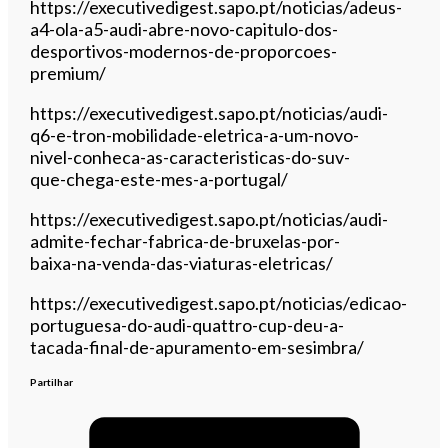
https://executivedigest.sapo.pt/noticias/adeus-
a4-ola-a5-audi-abre-novo-capitulo-dos-
desportivos-modernos-de-proporcoes-
premium/
https://executivedigest.sapo.pt/noticias/audi-
q6-e-tron-mobilidade-eletrica-a-um-novo-
nivel-conheca-as-caracteristicas-do-suv-
que-chega-este-mes-a-portugal/
https://executivedigest.sapo.pt/noticias/audi-
admite-fechar-fabrica-de-bruxelas-por-
baixa-na-venda-das-viaturas-eletricas/
https://executivedigest.sapo.pt/noticias/edicao-
portuguesa-do-audi-quattro-cup-deu-a-
tacada-final-de-apuramento-em-sesimbra/
Partilhar