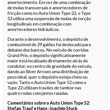
amortecimento. Em vez de uma combinação
de molas transversais e amortecedores de
fricção como no Auto Union Type 22, o Type
52 utiliza uma suspensão de molas de torção
longitudinais em combinação com
amortecedores hidráulicos.
Durante o desenvolvimento, o depósito de
combustível de 29 galões foi deslocado para
debaixo dos bancos. No veículo de corridas
Grand Prix, o depósito significativamente
maior está localizado diretamente atrás do
condutor, no centro de gravidade do veículo,
dando ao Silver Arrows uma distribuição de
peso ideal, quer o depósito esteja cheio ou
vazio. Tanto o Auto Union Type 52 como o
Type 22 utilizam travões de tambor nas
quatro rodas com jantes raiadas.
Comentários sobre o Auto Union Type 52:
Stefan Trauf e Hans-Joachim Stuck