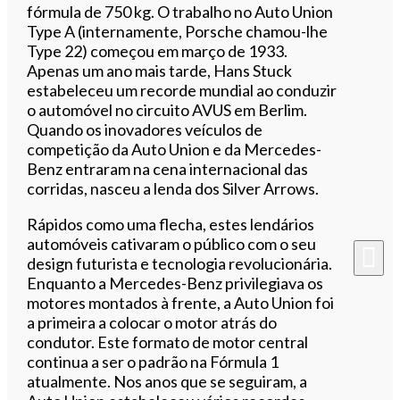
fórmula de 750 kg. O trabalho no Auto Union
Type A (internamente, Porsche chamou-lhe
Type 22) começou em março de 1933.
Apenas um ano mais tarde, Hans Stuck
estabeleceu um recorde mundial ao conduzir
o automóvel no circuito AVUS em Berlim.
Quando os inovadores veículos de
competição da Auto Union e da Mercedes-
Benz entraram na cena internacional das
corridas, nasceu a lenda dos Silver Arrows.
Rápidos como uma flecha, estes lendários
automóveis cativaram o público com o seu
design futurista e tecnologia revolucionária.
Enquanto a Mercedes-Benz privilegiava os
motores montados à frente, a Auto Union foi
a primeira a colocar o motor atrás do
condutor. Este formato de motor central
continua a ser o padrão na Fórmula 1
atualmente. Nos anos que se seguiram, a