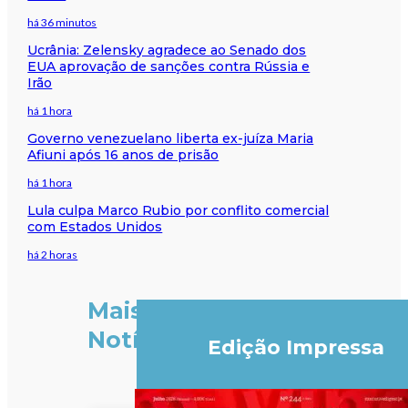
há 36 minutos
Ucrânia: Zelensky agradece ao Senado dos
EUA aprovação de sanções contra Rússia e
Irão
há 1 hora
Governo venezuelano liberta ex-juíza Maria
Afiuni após 16 anos de prisão
há 1 hora
Lula culpa Marco Rubio por conflito comercial
com Estados Unidos
há 2 horas
Mais
Notícias
Edição Impressa