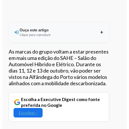
Ouça este artigo
Clique para reproduzir
Ouvir este artigo
As marcas do grupo voltam a estar presentes
em mais uma edição do SAHE – Salão do
Automóvel Híbrido e Elétrico. Durante os
dias 11, 12 e 13 de outubro, vão poder ser
vistos na Alfândega do Porto vários modelos
alinhados com a mobilidade descarbonizada.
Escolha a Executive Digest como fonte
preferida no Google
Escolher ›