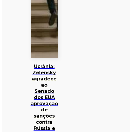
Ucrânia:
Zelensky
agradece
ao
Senado
dos EUA
aprovação
de
sanções
contra
Rússia e