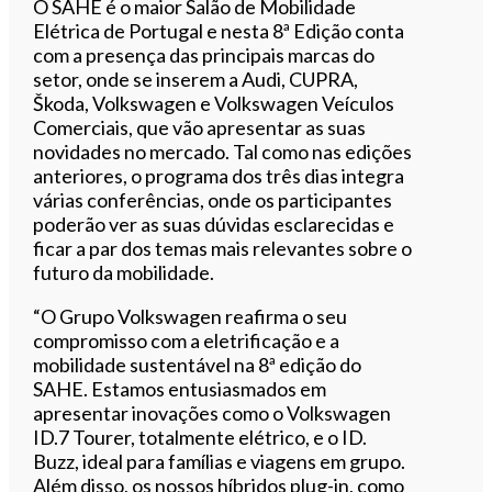
O SAHE é o maior Salão de Mobilidade
Elétrica de Portugal e nesta 8ª Edição conta
com a presença das principais marcas do
setor, onde se inserem a Audi, CUPRA,
Škoda, Volkswagen e Volkswagen Veículos
Comerciais, que vão apresentar as suas
novidades no mercado. Tal como nas edições
anteriores, o programa dos três dias integra
várias conferências, onde os participantes
poderão ver as suas dúvidas esclarecidas e
ficar a par dos temas mais relevantes sobre o
futuro da mobilidade.
“O Grupo Volkswagen reafirma o seu
compromisso com a eletrificação e a
mobilidade sustentável na 8ª edição do
SAHE. Estamos entusiasmados em
apresentar inovações como o Volkswagen
ID.7 Tourer, totalmente elétrico, e o ID.
Buzz, ideal para famílias e viagens em grupo.
Além disso, os nossos híbridos plug-in, como