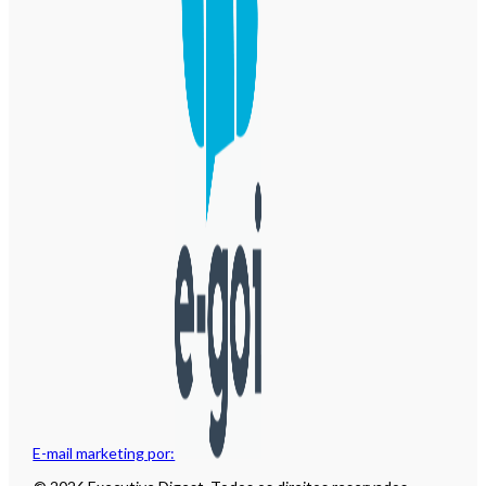
E-mail marketing por: