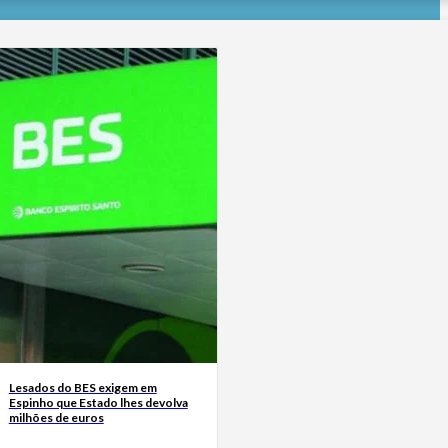
Lesados do BES exigem em
Espinho que Estado lhes devolva
milhões de euros