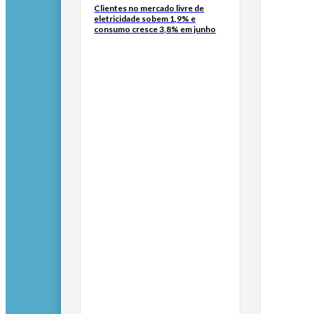
Clientes no mercado livre de
eletricidade sobem 1,9% e
consumo cresce 3,8% em junho