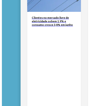
Clientes no mercado livre de
eletricidade sobem 1,9% e
consumo cresce 3,8% em junho