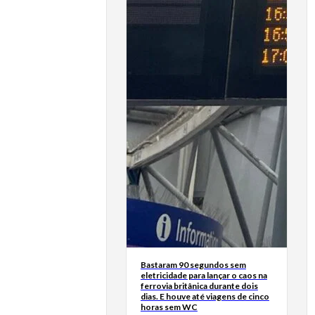
Bastaram 90 segundos sem
eletricidade para lançar o caos na
ferrovia britânica durante dois
dias. E houve até viagens de cinco
horas sem WC