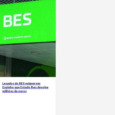
Lesados do BES exigem em
Espinho que Estado lhes devolva
milhões de euros