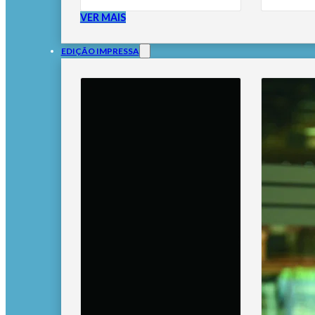
VER MAIS
EDIÇÃO IMPRESSA