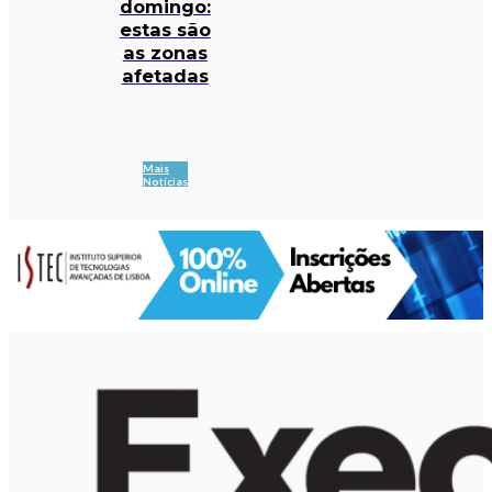
domingo:
estas são
as zonas
afetadas
Mais
Notícias