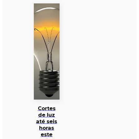
Cortes
de luz
até seis
horas
este