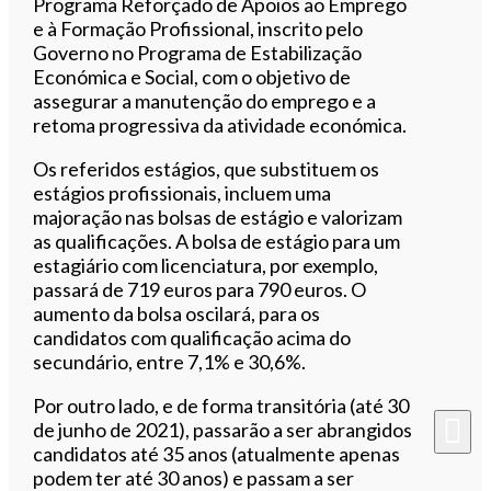
Programa Reforçado de Apoios ao Emprego
e à Formação Profissional, inscrito pelo
Governo no Programa de Estabilização
Económica e Social, com o objetivo de
assegurar a manutenção do emprego e a
retoma progressiva da atividade económica.
Os referidos estágios, que substituem os
estágios profissionais, incluem uma
majoração nas bolsas de estágio e valorizam
as qualificações. A bolsa de estágio para um
estagiário com licenciatura, por exemplo,
passará de 719 euros para 790 euros. O
aumento da bolsa oscilará, para os
candidatos com qualificação acima do
secundário, entre 7,1% e 30,6%.
Por outro lado, e de forma transitória (até 30
de junho de 2021), passarão a ser abrangidos
candidatos até 35 anos (atualmente apenas
podem ter até 30 anos) e passam a ser