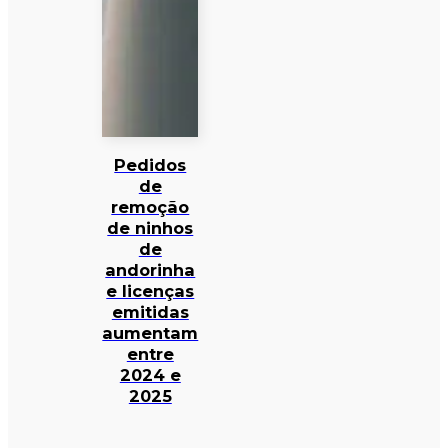
Pedidos
de
remoção
de ninhos
de
andorinha
e licenças
emitidas
aumentam
entre
2024 e
2025