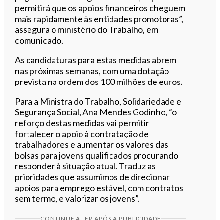
permitirá que os apoios financeiros cheguem
mais rapidamente às entidades promotoras”,
assegura o ministério do Trabalho, em
comunicado.
As candidaturas para estas medidas abrem
nas próximas semanas, com uma dotação
prevista na ordem dos 100 milhões de euros.
Para a Ministra do Trabalho, Solidariedade e
Segurança Social, Ana Mendes Godinho, “o
reforço destas medidas vai permitir
fortalecer o apoio à contratação de
trabalhadores e aumentar os valores das
bolsas para jovens qualificados procurando
responder à situação atual. Traduz as
prioridades que assumimos de direcionar
apoios para emprego estável, com contratos
sem termo, e valorizar os jovens”.
CONTINUE A LER APÓS A PUBLICIDADE