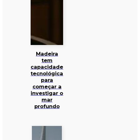
Madeira
tem
capacidade
tecnológica
para
começar a
investigar o
mar
profundo