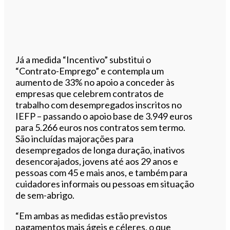
Já a medida “Incentivo” substitui o
“Contrato-Emprego” e contempla um
aumento de 33% no apoio a conceder às
empresas que celebrem contratos de
trabalho com desempregados inscritos no
IEFP – passando o apoio base de 3.949 euros
para 5.266 euros nos contratos sem termo.
São incluídas majorações para
desempregados de longa duração, inativos
desencorajados, jovens até aos 29 anos e
pessoas com 45 e mais anos, e também para
cuidadores informais ou pessoas em situação
de sem-abrigo.
“Em ambas as medidas estão previstos
pagamentos mais ágeis e céleres, o que