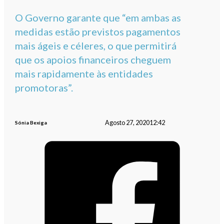
O Governo garante que “em ambas as
medidas estão previstos pagamentos
mais ágeis e céleres, o que permitirá
que os apoios financeiros cheguem
mais rapidamente às entidades
promotoras”.
Agosto 27, 2020
12:42
Sónia Bexiga