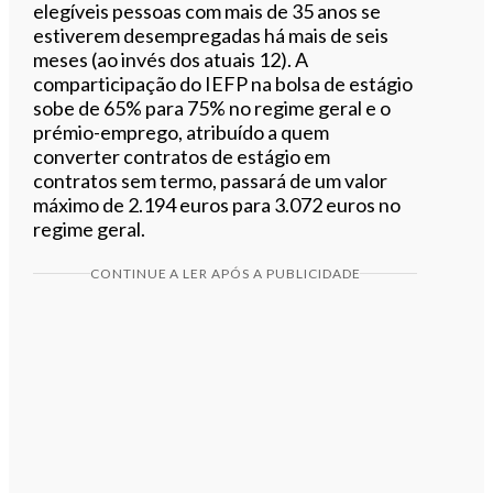
elegíveis pessoas com mais de 35 anos se
estiverem desempregadas há mais de seis
meses (ao invés dos atuais 12). A
comparticipação do IEFP na bolsa de estágio
sobe de 65% para 75% no regime geral e o
prémio-emprego, atribuído a quem
converter contratos de estágio em
contratos sem termo, passará de um valor
máximo de 2.194 euros para 3.072 euros no
regime geral.
CONTINUE A LER APÓS A PUBLICIDADE