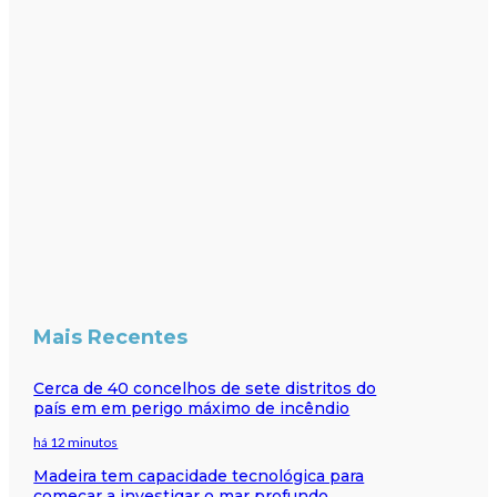
Mais Recentes
Cerca de 40 concelhos de sete distritos do
país em em perigo máximo de incêndio
há 12 minutos
Madeira tem capacidade tecnológica para
começar a investigar o mar profundo