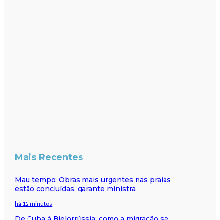
Mais Recentes
Mau tempo: Obras mais urgentes nas praias
estão concluídas, garante ministra
há 12 minutos
De Cuba à Bielorrússia: como a migração se