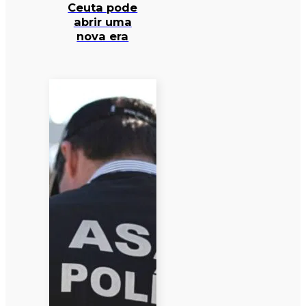
Ceuta pode
abrir uma
nova era