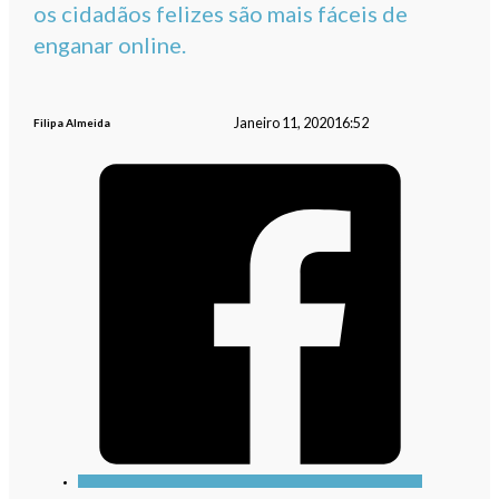
os cidadãos felizes são mais fáceis de
enganar online.
Janeiro 11, 2020
16:52
Filipa Almeida