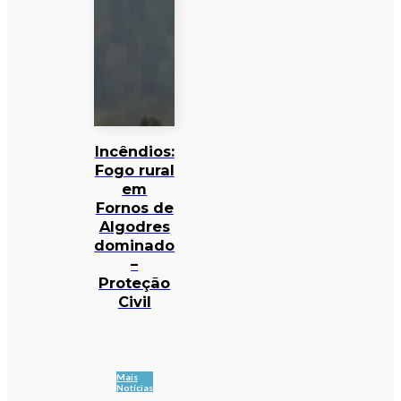
Incêndios:
Fogo rural
em
Fornos de
Algodres
dominado
–
Proteção
Civil
Mais
Notícias