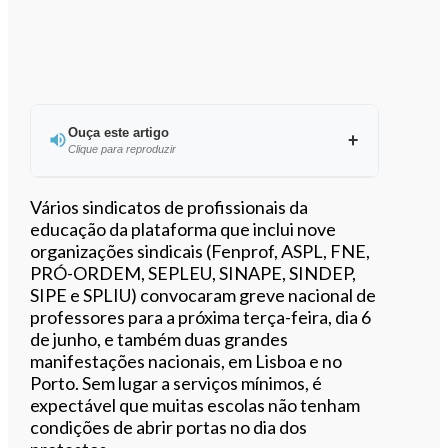
Ouça este artigo
Clique para reproduzir
Ouvir este artigo
Vários sindicatos de profissionais da
educação da plataforma que inclui nove
organizações sindicais (Fenprof, ASPL, FNE,
PRÓ-ORDEM, SEPLEU, SINAPE, SINDEP,
SIPE e SPLIU) convocaram greve nacional de
professores para a próxima terça-feira, dia 6
de junho, e também duas grandes
manifestações nacionais, em Lisboa e no
Porto. Sem lugar a serviços mínimos, é
expectável que muitas escolas não tenham
condições de abrir portas no dia dos