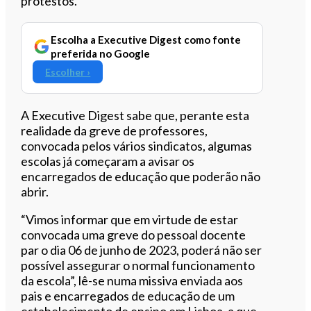
protestos.
Escolha a Executive Digest como fonte
preferida no Google
Escolher ›
A Executive Digest sabe que, perante esta
realidade da greve de professores,
convocada pelos vários sindicatos, algumas
escolas já começaram a avisar os
encarregados de educação que poderão não
abrir.
“Vimos informar que em virtude de estar
convocada uma greve do pessoal docente
par o dia 06 de junho de 2023, poderá não ser
possível assegurar o normal funcionamento
da escola”, lê-se numa missiva enviada aos
pais e encarregados de educação de um
estabelecimento de ensino em Lisboa, a que