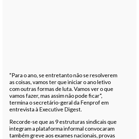
“Para o ano, se entretanto não se resolverem
as coisas, vamos ter que iniciar o ano letivo
com outras formas de luta. Vamos ver o que
vamos fazer, mas assim não pode ficar”,
termina o secretário-geral da Fenprof em
entrevista à Executive Digest.
Recorde-se que as 9 estruturas sindicais que
integram a plataforma informal convocaram
também greve aos exames nacionais, provas