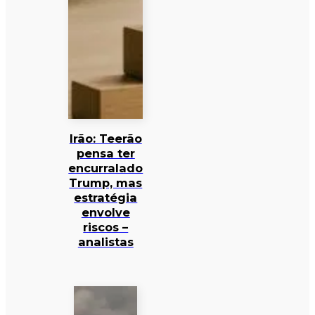
Irão: Teerão
pensa ter
encurralado
Trump, mas
estratégia
envolve
riscos –
analistas