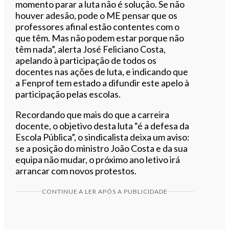
momento parar a luta não é solução. Se não
houver adesão, pode o ME pensar que os
professores afinal estão contentes com o
que têm. Mas não podem estar porque não
têm nada”, alerta José Feliciano Costa,
apelando à participação de todos os
docentes nas ações de luta, e indicando que
a Fenprof tem estado a difundir este apelo à
participação pelas escolas.
Recordando que mais do que a carreira
docente, o objetivo desta luta “é a defesa da
Escola Pública”, o sindicalista deixa um aviso:
se a posição do ministro João Costa e da sua
equipa não mudar, o próximo ano letivo irá
arrancar com novos protestos.
CONTINUE A LER APÓS A PUBLICIDADE