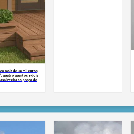
o mais de 30 mil euros,
, quatro quartos e dois
sa inteira ao preço de