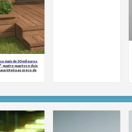
o mais de 30 mil euros,
, quatro quartos e dois
sa inteira ao preço de