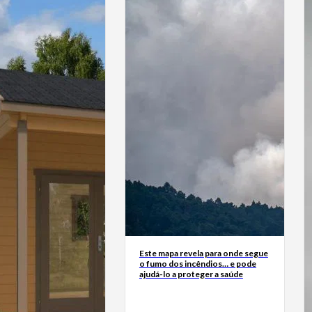
Este mapa revela para onde segue
o fumo dos incêndios… e pode
ajudá-lo a proteger a saúde