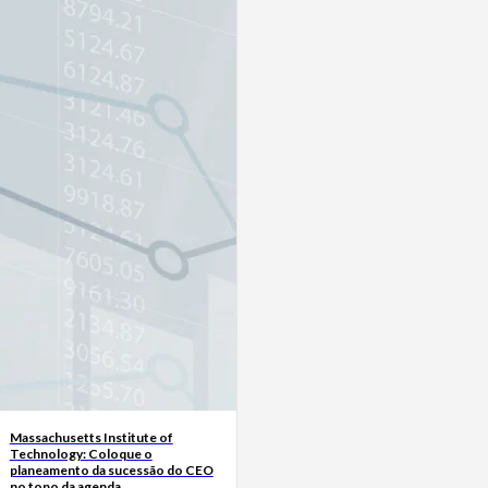
Massachusetts Institute of
Technology: Coloque o
planeamento da sucessão do CEO
no topo da agenda