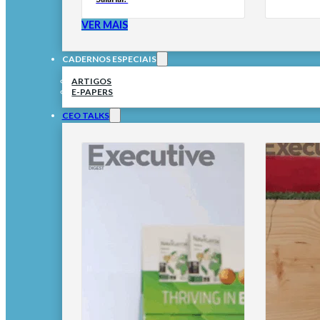
VER MAIS
CADERNOS ESPECIAIS
ARTIGOS
E-PAPERS
CEO TALKS