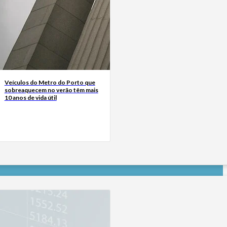
Veículos do Metro do Porto que
sobreaquecem no verão têm mais
10 anos de vida útil