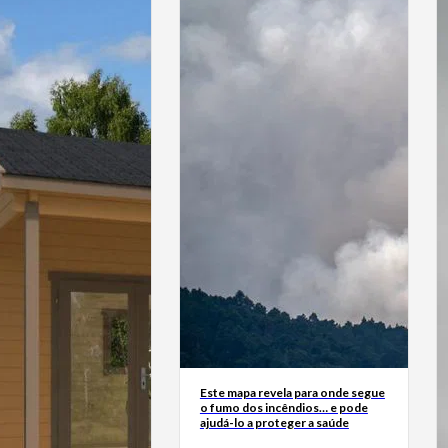
Este mapa revela para onde segue
o fumo dos incêndios… e pode
ajudá-lo a proteger a saúde