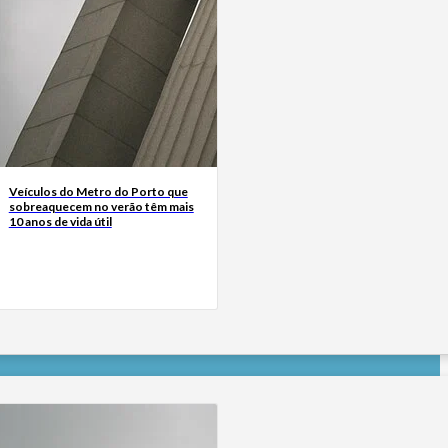
Veículos do Metro do Porto que
sobreaquecem no verão têm mais
10 anos de vida útil