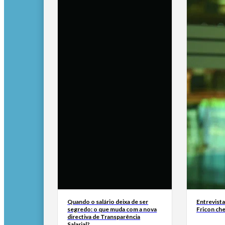
Quando o salário deixa de ser
Entrevist
segredo: o que muda com a nova
Fricon ch
directiva de Transparência
Salarial?