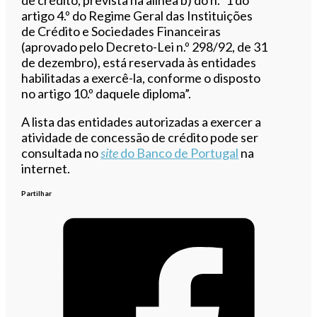
artigo 4.º do Regime Geral das Instituições
de Crédito e Sociedades Financeiras
(aprovado pelo Decreto-Lei n.º 298/92, de 31
de dezembro), está reservada às entidades
habilitadas a exercê-la, conforme o disposto
no artigo 10.º daquele diploma”.
A lista das entidades autorizadas a exercer a
atividade de concessão de crédito pode ser
consultada no
site
do Banco de Portugal
na
internet.
Partilhar