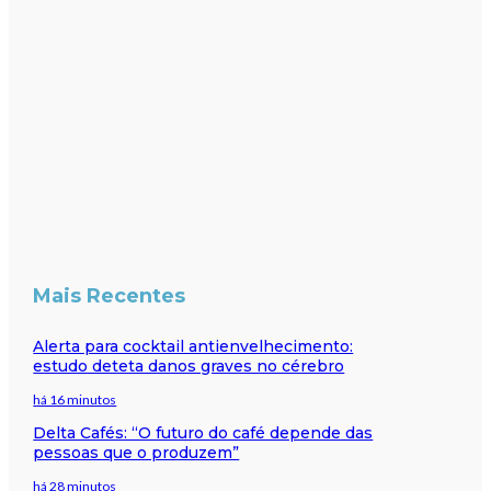
Mais Recentes
Alerta para cocktail antienvelhecimento:
estudo deteta danos graves no cérebro
há 16 minutos
Delta Cafés: “O futuro do café depende das
pessoas que o produzem”
há 28 minutos