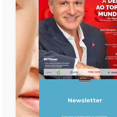
ASSINAR
Newsletter
Subscreva e receba todas as novidades.