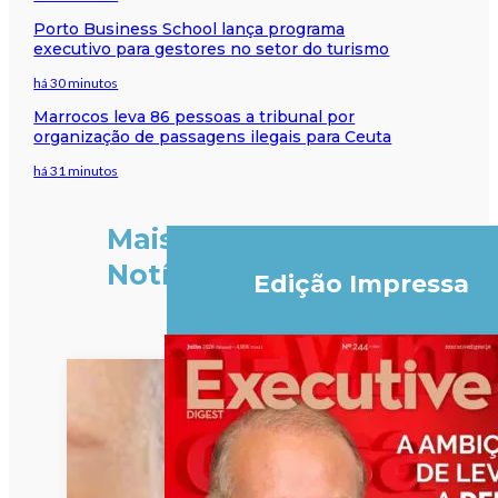
Porto Business School lança programa
executivo para gestores no setor do turismo
há 30 minutos
Marrocos leva 86 pessoas a tribunal por
organização de passagens ilegais para Ceuta
há 31 minutos
Mais
Notícias
Edição Impressa