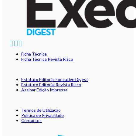
Ficha Técnica
Ficha Técnica Revista Risco
Estatuto Editorial Executive Digest
Estatuto Editorial Revista Risco
Assinar Edição Impressa
Termos de Utilização
Política de Privacidade
Contactos