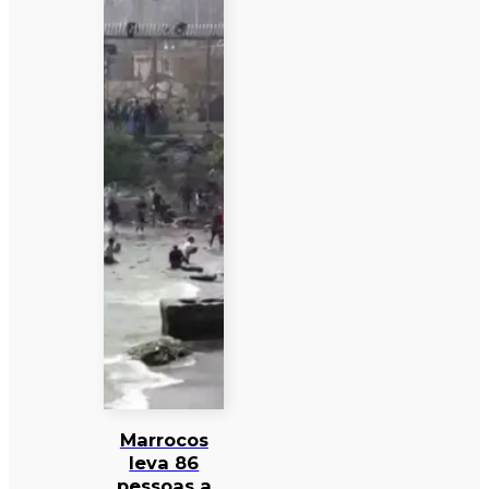
Marrocos
leva 86
pessoas a