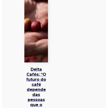
Delta
Cafés: “O
futuro do
café
depende
das
pessoas
que o