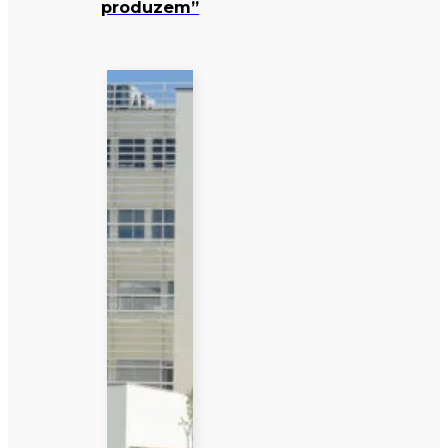
produzem”