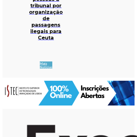
tribunal por
organização
de
passagens
ilegais para
Ceuta
Mais
Notícias