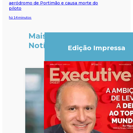
aeródromo de Portimão e causa morte do
piloto
há 14 minutos
Mais
Notícias
Edição Impressa