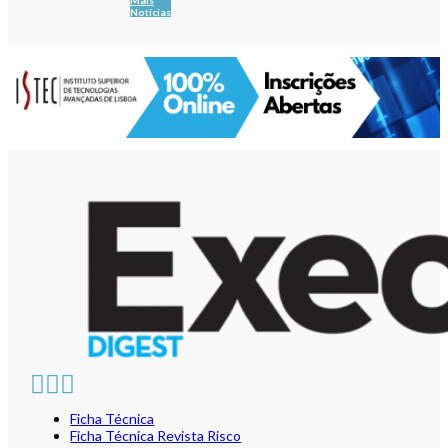
Notícias
Ficha Técnica
Ficha Técnica Revista Risco