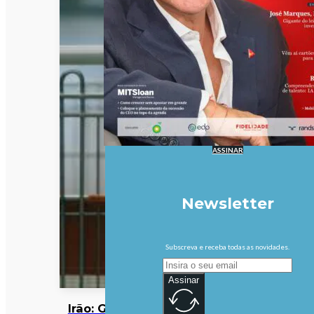
ASSINAR
Newsletter
Subscreva e receba todas as novidades.
Assinar
Irão: Guarda