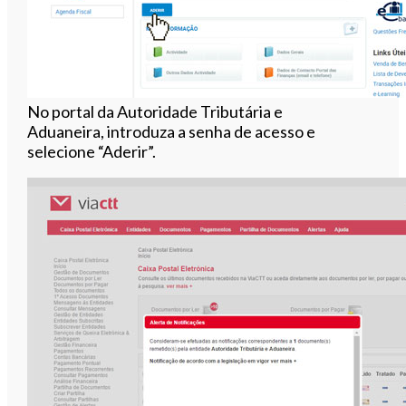
No portal da Autoridade Tributária e
Aduaneira, introduza a senha de acesso e
selecione “Aderir”.