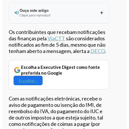
Ouça este artigo
Clique para reproduzir
Ouvir este artigo
Os contribuintes que recebam notificações
das finanças pela
ViaCTT
são considerados
notificados ao fim de 5 dias, mesmo que não
tenham aberto a mensagem, alerta a
DECO
.
Escolha a Executive Digest como fonte
preferida no Google
Escolher ›
Com as notificações eletrónicas, recebe o
aviso de pagamento ou isenção do IMI, de
reembolso do IVA, do pagamento do IUC e
de outros impostos a que esteja sujeito, tal
como notificações de coimas a pagar (por