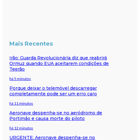
Mais Recentes
Irão: Guarda Revolucionária diz que reabrirá
Ormuz quando EUA aceitarem condições de
Teerão
há 5 minutos
Porque deixar o telemóvel descarregar
completamente pode ser um erro caro
há 11 minutos
Aeronave despenha-se no aeródromo de
Portimão e causa morte do piloto
há 12 minutos
URGENTE: Aeronave despenha-se no