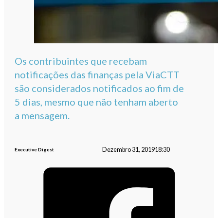
Os contribuintes que recebam
notificações das finanças pela ViaCTT
são considerados notificados ao fim de
5 dias, mesmo que não tenham aberto
a mensagem.
Dezembro 31, 2019
18:30
Executive Digest