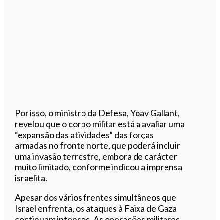
Por isso, o ministro da Defesa, Yoav Gallant,
revelou que o corpo militar está a avaliar uma
“expansão das atividades” das forças
armadas no fronte norte, que poderá incluir
uma invasão terrestre, embora de carácter
muito limitado, conforme indicou a imprensa
israelita.
Apesar dos vários frentes simultâneos que
Israel enfrenta, os ataques à Faixa de Gaza
continuam intensos. As operações militares