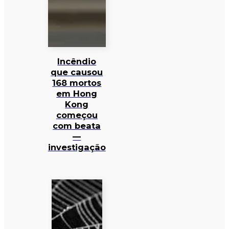
Incêndio
que causou
168 mortos
em Hong
Kong
começou
com beata
—
investigação