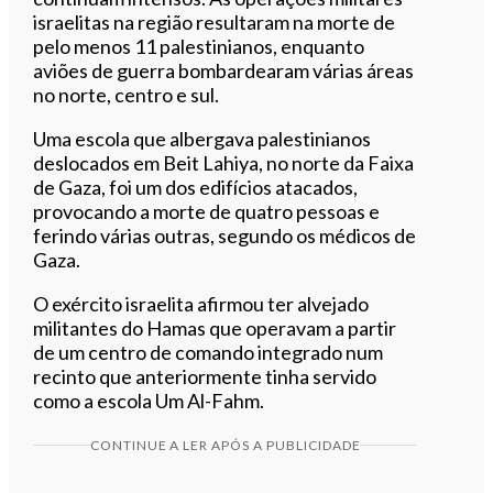
israelitas na região resultaram na morte de
pelo menos 11 palestinianos, enquanto
aviões de guerra bombardearam várias áreas
no norte, centro e sul.
Uma escola que albergava palestinianos
deslocados em Beit Lahiya, no norte da Faixa
de Gaza, foi um dos edifícios atacados,
provocando a morte de quatro pessoas e
ferindo várias outras, segundo os médicos de
Gaza.
O exército israelita afirmou ter alvejado
militantes do Hamas que operavam a partir
de um centro de comando integrado num
recinto que anteriormente tinha servido
como a escola Um Al-Fahm.
CONTINUE A LER APÓS A PUBLICIDADE