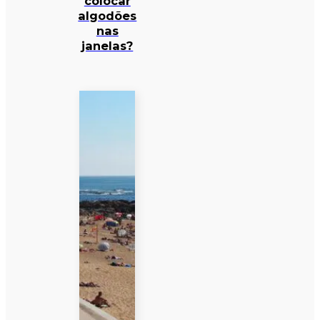
colocar
algodões
nas
janelas?