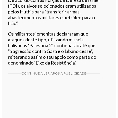
(FDI), os alvos selecionados eram utilizados
pelos Huthis para “transferir armas,
abastecimentos militares e petróleo para o
Irão”.
Os militantes iemenitas declararam que
ataques deste tipo, utilizando mísseis
balísticos ‘Palestina 2’, continuarão até que
“a agressão contra Gaza e o Líbano cesse”,
reiterando assim o seu apoio como parte do
denominado ‘Eixo da Resistência’.
CONTINUE A LER APÓS A PUBLICIDADE