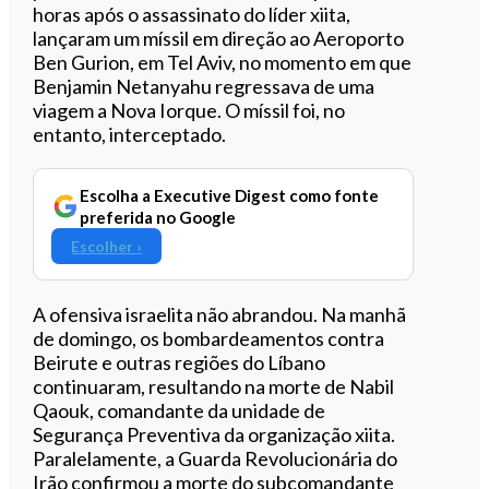
horas após o assassinato do líder xiita,
lançaram um míssil em direção ao Aeroporto
Ben Gurion, em Tel Aviv, no momento em que
Benjamin Netanyahu regressava de uma
viagem a Nova Iorque. O míssil foi, no
entanto, interceptado.
Escolha a Executive Digest como fonte
preferida no Google
Escolher ›
A ofensiva israelita não abrandou. Na manhã
de domingo, os bombardeamentos contra
Beirute e outras regiões do Líbano
continuaram, resultando na morte de Nabil
Qaouk, comandante da unidade de
Segurança Preventiva da organização xiita.
Paralelamente, a Guarda Revolucionária do
Irão confirmou a morte do subcomandante