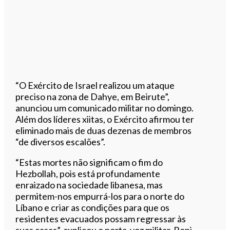
“O Exército de Israel realizou um ataque
preciso na zona de Dahye, em Beirute”,
anunciou um comunicado militar no domingo.
Além dos líderes xiitas, o Exército afirmou ter
eliminado mais de duas dezenas de membros
“de diversos escalões”.
“Estas mortes não significam o fim do
Hezbollah, pois está profundamente
enraizado na sociedade libanesa, mas
permitem-nos empurrá-los para o norte do
Líbano e criar as condições para que os
residentes evacuados possam regressar às
suas casas”, explicou o porta-voz militar, Roni