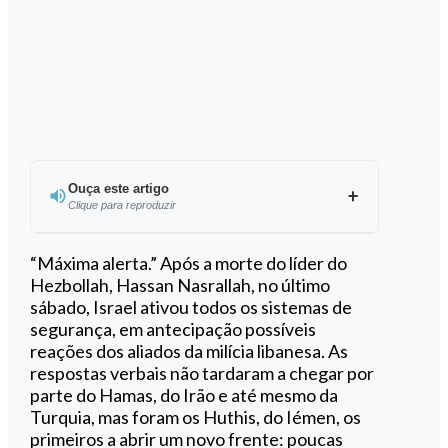
Ouça este artigo
Clique para reproduzir
Ouvir este artigo
“Máxima alerta.” Após a morte do líder do
Hezbollah, Hassan Nasrallah, no último
sábado, Israel ativou todos os sistemas de
segurança, em antecipação possíveis
reações dos aliados da milícia libanesa. As
respostas verbais não tardaram a chegar por
parte do Hamas, do Irão e até mesmo da
Turquia, mas foram os Huthis, do Iémen, os
primeiros a abrir um novo frente: poucas