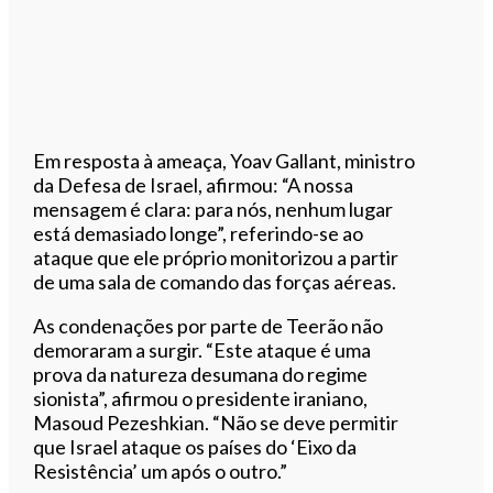
Em resposta à ameaça, Yoav Gallant, ministro
da Defesa de Israel, afirmou: “A nossa
mensagem é clara: para nós, nenhum lugar
está demasiado longe”, referindo-se ao
ataque que ele próprio monitorizou a partir
de uma sala de comando das forças aéreas.
As condenações por parte de Teerão não
demoraram a surgir. “Este ataque é uma
prova da natureza desumana do regime
sionista”, afirmou o presidente iraniano,
Masoud Pezeshkian. “Não se deve permitir
que Israel ataque os países do ‘Eixo da
Resistência’ um após o outro.”