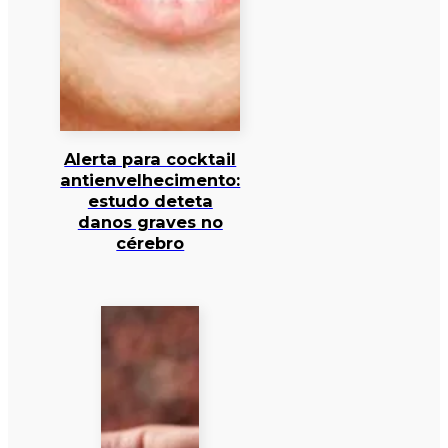
Alerta para cocktail
antienvelhecimento:
estudo deteta
danos graves no
cérebro