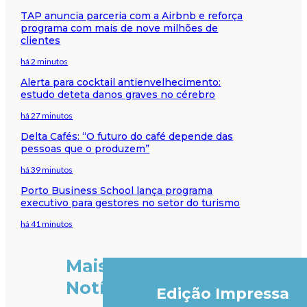
TAP anuncia parceria com a Airbnb e reforça
programa com mais de nove milhões de
clientes
há 2 minutos
Alerta para cocktail antienvelhecimento:
estudo deteta danos graves no cérebro
há 27 minutos
Delta Cafés: “O futuro do café depende das
pessoas que o produzem”
há 39 minutos
Porto Business School lança programa
executivo para gestores no setor do turismo
há 41 minutos
Mais
Notícias
Edição Impressa