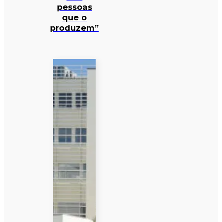
pessoas
que o
produzem”