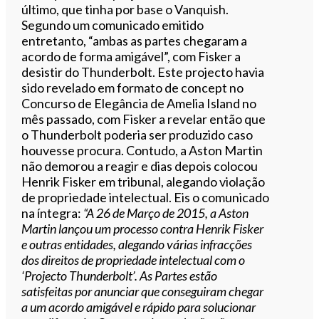
último, que tinha por base o Vanquish.
Segundo um comunicado emitido
entretanto, “ambas as partes chegaram a
acordo de forma amigável”, com Fisker a
desistir do Thunderbolt. Este projecto havia
sido revelado em formato de concept no
Concurso de Elegância de Amelia Island no
mês passado, com Fisker a revelar então que
o Thunderbolt poderia ser produzido caso
houvesse procura. Contudo, a Aston Martin
não demorou a reagir e dias depois colocou
Henrik Fisker em tribunal, alegando violação
de propriedade intelectual. Eis o comunicado
na íntegra:
“A 26 de Março de 2015, a Aston
Martin lançou um processo contra Henrik Fisker
e outras entidades, alegando várias infracções
dos direitos de propriedade intelectual com o
‘Projecto Thunderbolt’.
As Partes estão
satisfeitas por anunciar que conseguiram chegar
a um acordo amigável e rápido para solucionar