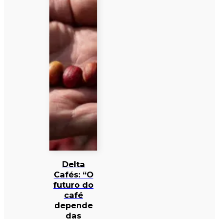
Delta
Cafés: “O
futuro do
café
depende
das