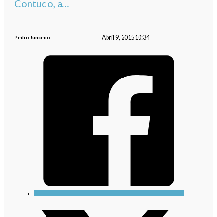
Contudo, a…
Abril 9, 2015
10:34
Pedro Junceiro