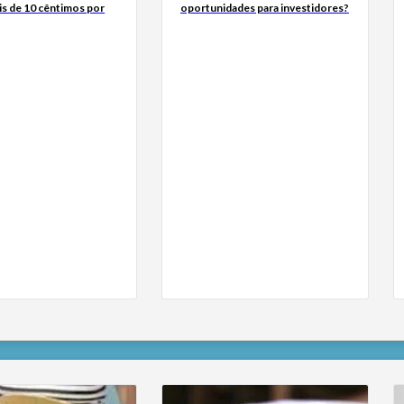
is de 10 cêntimos por
oportunidades para investidores?