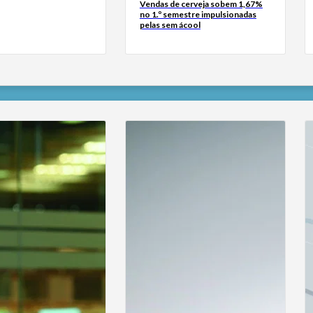
Vendas de cerveja sobem 1,67%
no 1.º semestre impulsionadas
pelas sem ácool