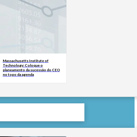
Massachusetts Institute of
Technology: Coloque o
planeamento da sucessão do CEO
no topo da agenda