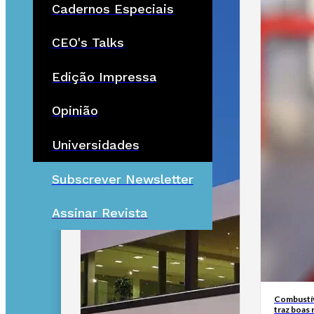
Cadernos Especiais
CEO's Talks
Edição Impressa
Opinião
Universidades
Subscrever Newsletter
Assinar Revista
Combustív
traz boas