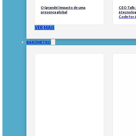
O (grande) impacto de uma
CEO Talk:
presença global
à tecnolog
Code for A
VER MAIS
BARÓMETRO