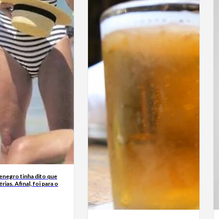
enegro tinha dito que
érias. Afinal, foi para o