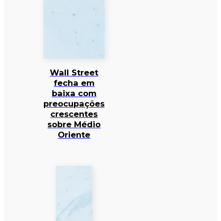
Wall Street
fecha em
baixa com
preocupações
crescentes
sobre Médio
Oriente