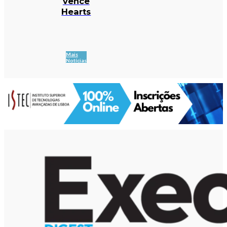
vence
Hearts
Mais
Notícias