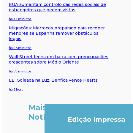
EUA aumentam controlo das redes sociais de
estrangeiros que pedem vistos
há 11 minutos
Migrações: Marrocos preparado para receber
menores se Espanha remover obstáculos
legais
há 26 minutos
Wall Street fecha em baixa com preocupações
crescentes sobre Médio Oriente
há 53 minutos
LE: Goleada na Luz, Benfica vence Hearts
há 1 hora
Mais
Notícias
Edição Impressa