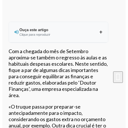
Ouça este artigo
Clique para reproduzir
Ouvir este artigo
Com a chegada do mês de Setembro
aproxima-se também o regresso às aulas e as
habituais despesas escolares. Neste sentido,
fique a par de algumas dicas importantes
para conseguir equilibrar as finanças e
reduzir gastos, elaboradas pelo ‘Doutor
Finanças’, uma empresa especializada na
área.
«O truque passa por preparar-se
antecipadamente para o impacto,
considerando os gastos extra no orçamento
anual, por exemplo. Outra dica crucial é ter o