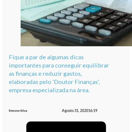
Fique a par de algumas dicas
importantes para conseguir equilibrar
as finanças e reduzir gastos,
elaboradas pelo ‘Doutor Finanças’,
empresa especializada na área.
Agosto 31, 2020
16:19
Simone Silva