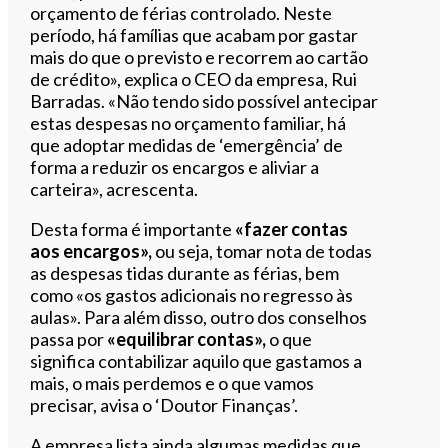
orçamento de férias controlado. Neste
período, há famílias que acabam por gastar
mais do que o previsto e recorrem ao cartão
de crédito», explica o CEO da empresa, Rui
Barradas. «Não tendo sido possível antecipar
estas despesas no orçamento familiar, há
que adoptar medidas de ‘emergência’ de
forma a reduzir os encargos e aliviar a
carteira», acrescenta.
Desta forma é importante
«fazer contas
aos encargos»,
ou seja, tomar nota de todas
as despesas tidas durante as férias, bem
como «os gastos adicionais no regresso às
aulas». Para além disso, outro dos conselhos
passa por
«equilibrar contas»,
o que
significa contabilizar aquilo que gastamos a
mais, o mais perdemos e o que vamos
precisar, avisa o ‘Doutor Finanças’.
A empresa lista ainda algumas medidas que