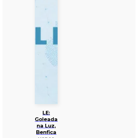
LE:
Goleada
na Luz,
Benfica