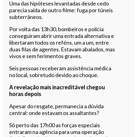
Uma das hipóteses levantadas desde cedo
parecia saída de outro filme: fuga por túneis
subterrâneos.
Por volta das 13h30, bombeiros e polícia
conseguiram abrir uma entrada alternativa e
libertaram todos os reféns, um a um, entre
duas filas de agentes. Estavam abalados, mas
vivos e sem ferimentos graves.
Seis pessoas receberam assistência médica
no local, sobretudo devido ao choque.
A revelação mais inacreditável chegou
horas depois
Apesar do resgate, permanecia a dúvida
central: onde estavam os assaltantes?
Só perto das 17h00 as forças especiais
entraram na agência para uma operação