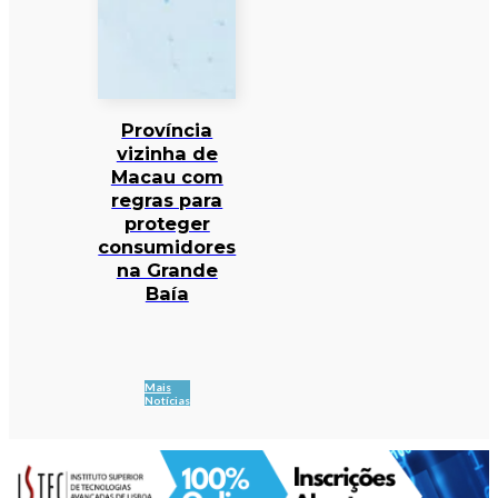
Província
vizinha de
Macau com
regras para
proteger
consumidores
na Grande
Baía
Mais
Notícias