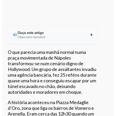
Ouça este artigo
Clique para reproduzir
Ouvir este artigo
O que parecia uma manhã normal numa
praça movimentada de Nápoles
transformou-se num cenário digno de
Hollywood. Um grupo de assaltantes invadiu
uma agência bancária, fez 25 reféns durante
quase uma hora e conseguiu escapar por um
túnel escavado no chão, deixando
autoridades e moradores em choque.
A história aconteceu na Piazza Medaglie
d’Oro, zona que liga os bairros de Vomero e
Arenella. Eram cerca das 12h30 quando um