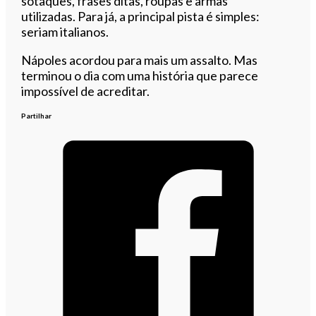
sotaques, frases ditas, roupas e armas
utilizadas. Para já, a principal pista é simples:
seriam italianos.
Nápoles acordou para mais um assalto. Mas
terminou o dia com uma história que parece
impossível de acreditar.
Partilhar