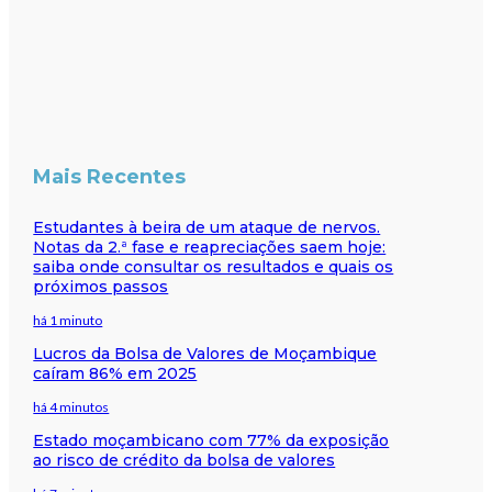
Mais Recentes
Estudantes à beira de um ataque de nervos.
Notas da 2.ª fase e reapreciações saem hoje:
saiba onde consultar os resultados e quais os
próximos passos
há 1 minuto
Lucros da Bolsa de Valores de Moçambique
caíram 86% em 2025
há 4 minutos
Estado moçambicano com 77% da exposição
ao risco de crédito da bolsa de valores