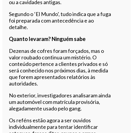
ou a cavidades antigas.
Segundo o ‘El Mundo’, tudo indica que a fuga
foi preparada com antecedência e ao
detalhe.
Quanto levaram? Ninguém sabe
Dezenas de cofres foram forçados, mas o
valor roubado continua um mistério. O
conteúdo pertence a clientes privados e só
será conhecido nos próximos dias, à medida
que forem apresentados relatórios às
autoridades.
No exterior, investigadores analisaram ainda
um automóvel com matrícula provisória,
alegadamente usado pelo gang.
Os reféns estão agora a ser ouvidos
individualmente para tentar identificar