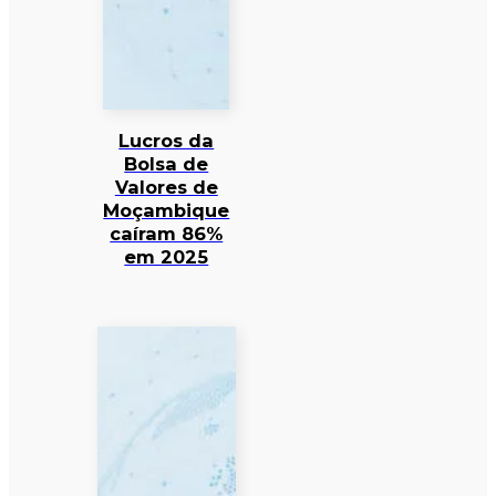
Lucros da
Bolsa de
Valores de
Moçambique
caíram 86%
em 2025