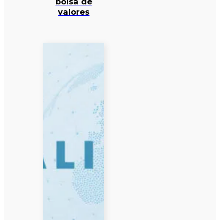
bolsa de
valores