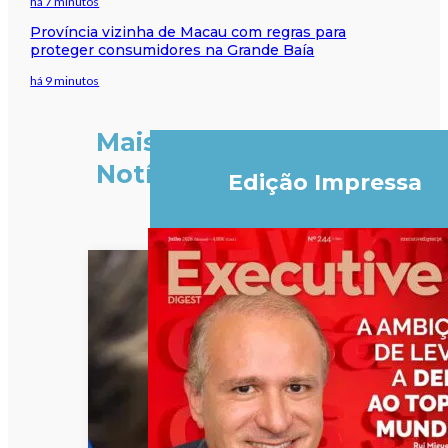
há 7 minutos
Província vizinha de Macau com regras para
proteger consumidores na Grande Baía
há 9 minutos
Mais
Notícias
Edição Impressa