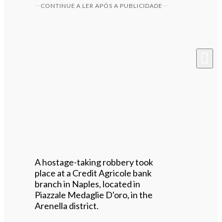
CONTINUE A LER APÓS A PUBLICIDADE
A hostage-taking robbery took
place at a Credit Agricole bank
branch in Naples, located in
Piazzale Medaglie D'oro, in the
Arenella district.