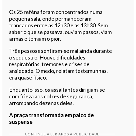
Os 25 reféns foram concentrados numa
pequena sala, onde permaneceram
trancados entre as 12h30 e as 13h30. Sem
saber o que se passava, ouviam passos, viam
armas e temiam o pior.
Três pessoas sentiram-se mal ainda durante
o sequestro. Houve dificuldades
respiratórias, tremores e crises de
ansiedade. O medo, relatam testemunhas,
era quase físico.
Enquanto isso, os assaltantes dirigiam-se
com frieza aos cofres de segurança,
arrombando dezenas deles.
A praça transformada em palco de
suspense
CONTINUE A LER APÓS A PUBLICIDADE