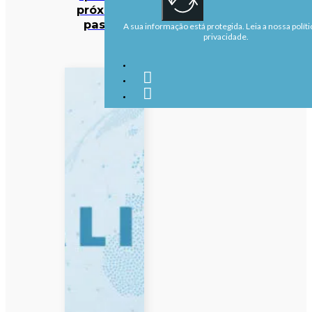
próximos
passos
A sua informação está protegida. Leia a nossa políti
privacidade.