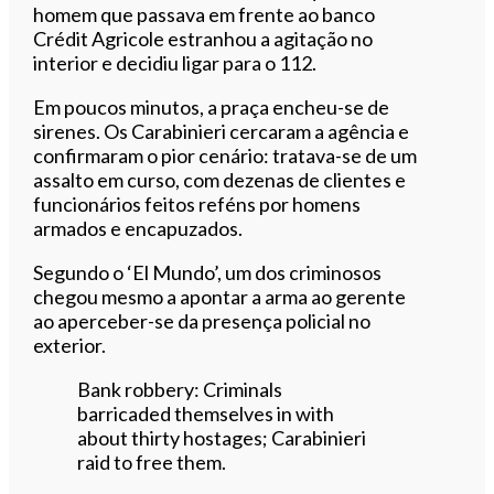
homem que passava em frente ao banco
Crédit Agricole estranhou a agitação no
interior e decidiu ligar para o 112.
Em poucos minutos, a praça encheu-se de
sirenes. Os Carabinieri cercaram a agência e
confirmaram o pior cenário: tratava-se de um
assalto em curso, com dezenas de clientes e
funcionários feitos reféns por homens
armados e encapuzados.
Segundo o ‘El Mundo’, um dos criminosos
chegou mesmo a apontar a arma ao gerente
ao aperceber-se da presença policial no
exterior.
Bank robbery: Criminals
barricaded themselves in with
about thirty hostages; Carabinieri
raid to free them.